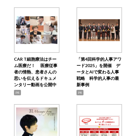
CAR T細胞療法はチー
「第4回科学的人事アワ
ム医療だ！ 医療従事
ード2025」を開催 デ
者の情熱、患者さんの
ータとAIで変わる人事
思いを伝えるドキュメ
戦略 科学的人事の最
ンタリー動画を公開中
新事例
PR
PR