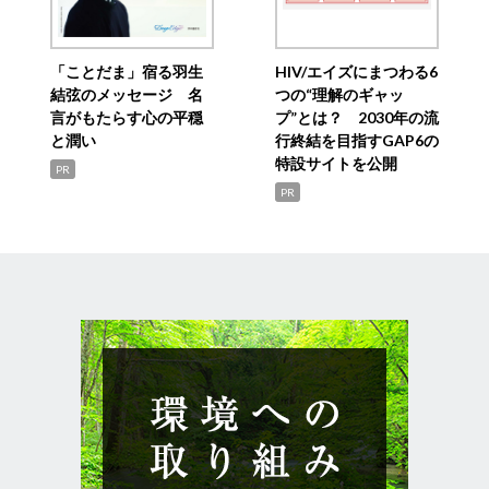
「ことだま」宿る羽生
HIV/エイズにまつわる6
結弦のメッセージ 名
つの“理解のギャッ
言がもたらす心の平穏
プ”とは？ 2030年の流
と潤い
行終結を目指すGAP6の
特設サイトを公開
PR
PR