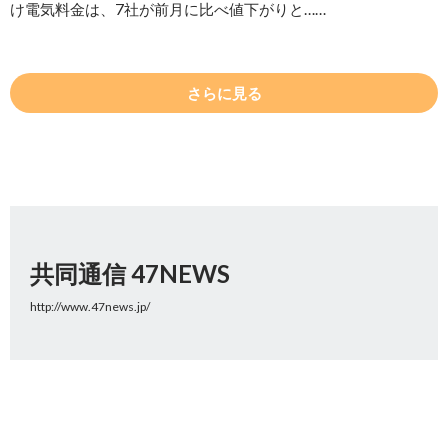
け電気料金は、7社が前月に比べ値下がりと……
さらに見る
共同通信 47NEWS
http://www.47news.jp/