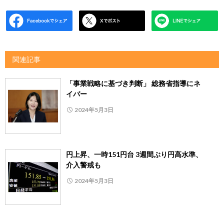
関連記事
「事業戦略に基づき判断」 総務省指導にネ
イバー
2024年5月3日
円上昇、一時151円台 3週間ぶり円高水準、
介入警戒も
2024年5月3日