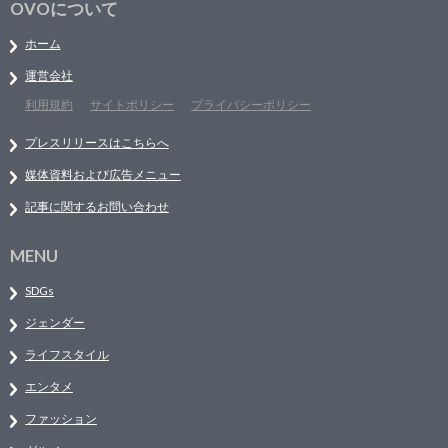
OVOについて
ホーム
運営会社
利用規約
サイトポリシー
プライバシーポリシー
プレスリリースはこちらへ
媒体資料および広告メニュー
記事に関するお問い合わせ
MENU
SDGs
ジェンダー
ライフスタイル
エンタメ
ファッション