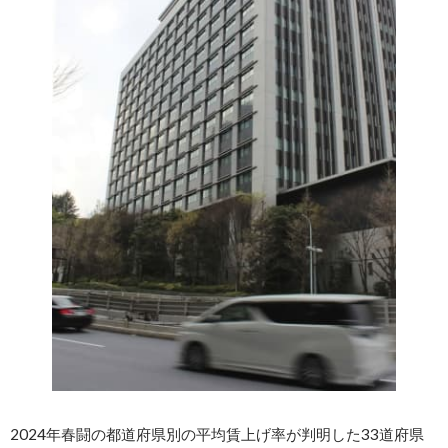
2024年春闘の都道府県別の平均賃上げ率が判明した33道府県