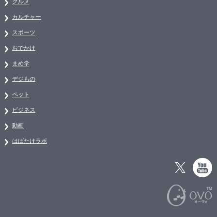
グルメ
カルチャー
スポーツ
おでかけ
まめ学
デジもの
ペット
ビジネス
動画
はばたけラボ