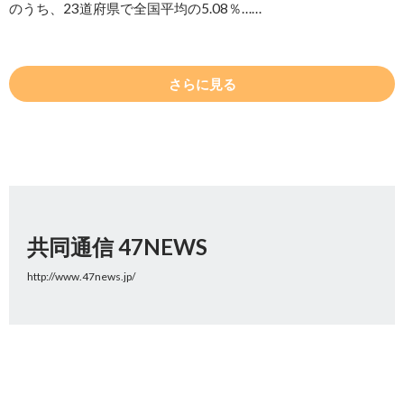
のうち、23道府県で全国平均の5.08％……
さらに見る
共同通信 47NEWS
http://www.47news.jp/