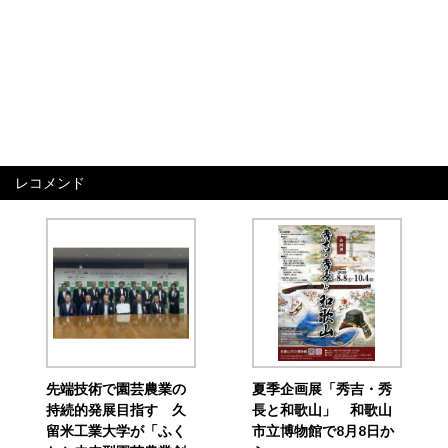
レコメンド
先端技術で園芸農業の
夏季企画展「秀吉・秀
持続的発展目指す 久
長と和歌山」 和歌山
留米工業大学が「ふく
市立博物館で8月8日か