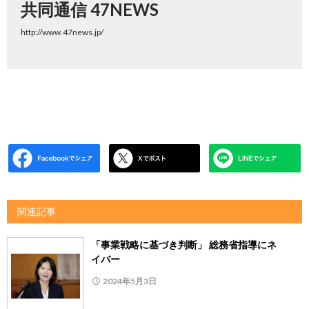
共同通信 47NEWS
http://www.47news.jp/
関連記事
「事業戦略に基づき判断」 総務省指導にネ
イバー
2024年5月3日