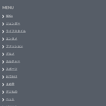
MENU
SDGs
ジェンダー
ライフスタイル
エンタメ
ファッション
グルメ
カルチャー
スポーツ
おでかけ
まめ学
デジもの
ペット