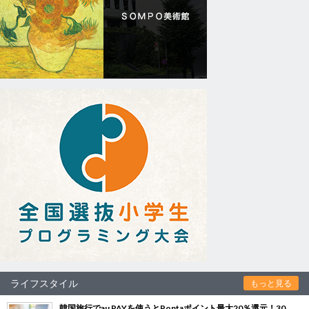
ライフスタイル
もっと見る
韓国旅行でau PAYを使うとPontaポイント最大20％還元！30