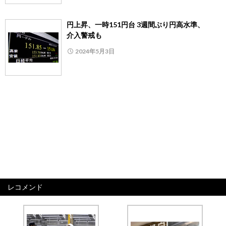
円上昇、一時151円台 3週間ぶり円高水準、
介入警戒も
2024年5月3日
レコメンド