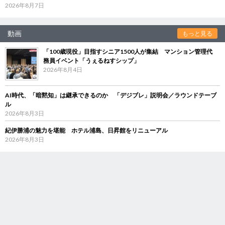
2026年8月7日
動画
もっと見る
「100歳現役」目指すシニア1500人が集結 マンション管理代
務員イベント「うぇるねすシップ」
2026年8月4日
AI時代、「暗黙知」は継承できるのか 「デジブレ」説明会／ラウンドテーブ
ル
2026年8月3日
紀伊勝浦の魅力を堪能 ホテル浦島、日昇館をリニューアル
2026年8月3日