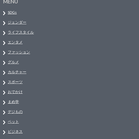
MENU
SDGs
ジェンダー
ライフスタイル
エンタメ
ファッション
グルメ
カルチャー
スポーツ
おでかけ
まめ学
デジもの
ペット
ビジネス