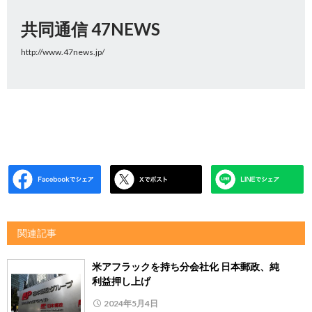
共同通信 47NEWS
http://www.47news.jp/
関連記事
米アフラックを持ち分会社化 日本郵政、純
利益押し上げ
2024年5月4日