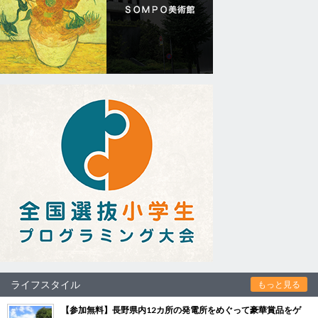
ライフスタイル
もっと見る
【参加無料】長野県内12カ所の発電所をめぐって豪華賞品をゲ