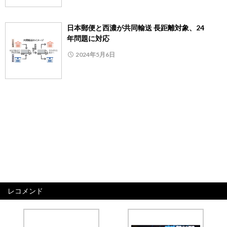
日本郵便と西濃が共同輸送 長距離対象、24
年問題に対応
2024年5月6日
レコメンド