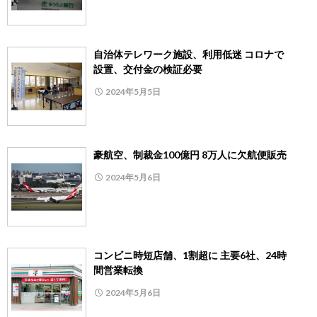
自治体テレワーク施設、利用低迷 コロナで
設置、交付金の検証必要
2024年5月5日
豪航空、制裁金100億円 8万人に欠航便販売
2024年5月6日
コンビニ時短店舗、1割超に 主要6社、24時
間営業転換
2024年5月6日