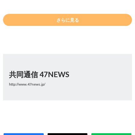
さらに見る
共同通信 47NEWS
http://www.47news.jp/