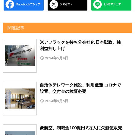
関連記事
米アフラックを持ち分会社化 日本郵政、純
利益押し上げ
2024年5月4日
自治体テレワーク施設、利用低迷 コロナで
設置、交付金の検証必要
2024年5月5日
豪航空、制裁金100億円 8万人に欠航便販売