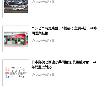
2024年5月6日
コンビニ時短店舗、1割超に 主要6社、24時
間営業転換
2024年5月6日
日本郵便と西濃が共同輸送 長距離対象、24
年問題に対応
2024年5月6日