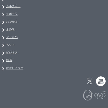
カルチャー
スポーツ
おでかけ
まめ学
デジもの
ペット
ビジネス
動画
はばたけラボ