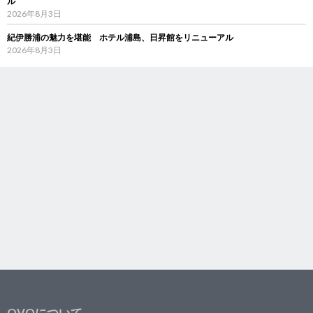
ル
2026年8月3日
紀伊勝浦の魅力を堪能 ホテル浦島、日昇館をリニューアル
2026年8月3日
OVOについて