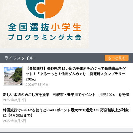
ライフスタイル
もっと見る
【参加無料】長野県内12カ所の発電所をめぐって豪華賞品をゲ
ット！「ぐるーっと！信州ダムめぐり 発電所スタンプラリー
2026」
2026年8月9日
新しい水辺の過ごし方を提案 札幌市・豊平川でイベント「川見2026」を開催
2026年8月9日
韓国旅行でau PAYを使うとPontaポイント最大20％還元！30万店舗以上が対象
に【9月30日まで】
2026年8月8日