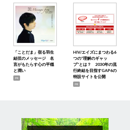
「ことだま」宿る羽生
HIV/エイズにまつわる6
結弦のメッセージ 名
つの“理解のギャッ
言がもたらす心の平穏
プ”とは？ 2030年の流
と潤い
行終結を目指すGAP6の
特設サイトを公開
PR
PR