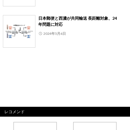
日本郵便と西濃が共同輸送 長距離対象、24
年問題に対応
2024年5月6日
レコメンド