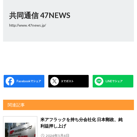
共同通信 47NEWS
http://www.47news.jp/
関連記事
米アフラックを持ち分会社化 日本郵政、純
利益押し上げ
2024年5月4日