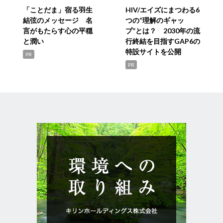
「ことだま」宿る羽生
HIV/エイズにまつわる6
結弦のメッセージ 名
つの“理解のギャッ
言がもたらす心の平穏
プ”とは？ 2030年の流
と潤い
行終結を目指すGAP6の
特設サイトを公開
PR
PR