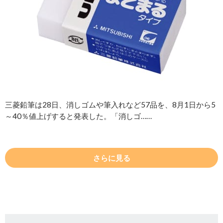
三菱鉛筆は28日、消しゴムや筆入れなど57品を、8月1日から5
～40％値上げすると発表した。「消しゴ……
さらに見る