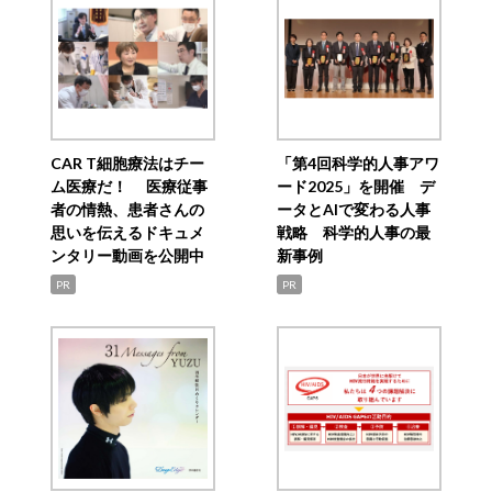
CAR T細胞療法はチー
「第4回科学的人事アワ
ム医療だ！ 医療従事
ード2025」を開催 デ
者の情熱、患者さんの
ータとAIで変わる人事
思いを伝えるドキュメ
戦略 科学的人事の最
ンタリー動画を公開中
新事例
PR
PR