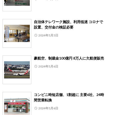
自治体テレワーク施設、利用低迷 コロナで
設置、交付金の検証必要
2024年5月5日
豪航空、制裁金100億円 8万人に欠航便販売
2024年5月6日
コンビニ時短店舗、1割超に 主要6社、24時
間営業転換
2024年5月6日