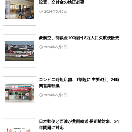
設置、交付金の検証必要
2024年5月5日
豪航空、制裁金100億円 8万人に欠航便販売
2024年5月6日
コンビニ時短店舗、1割超に 主要6社、24時
間営業転換
2024年5月6日
日本郵便と西濃が共同輸送 長距離対象、24
年問題に対応