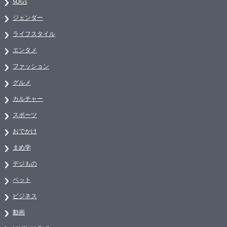
SDGs
ジェンダー
ライフスタイル
エンタメ
ファッション
グルメ
カルチャー
スポーツ
おでかけ
まめ学
デジもの
ペット
ビジネス
動画