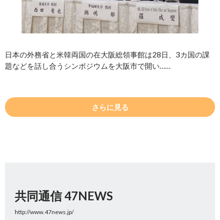
日本の外務省と米韓両国の在大阪総領事館は28日、3カ国の課
題などを話し合うシンポジウムを大阪市で開い……
さらに見る
共同通信 47NEWS
http://www.47news.jp/