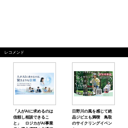
レコメンド
「人がAIに求めるのは
日野川の風を感じて絶
信頼し相談できるこ
品ジビエも満喫 鳥取
と」 ロジカがAI事業
のサイクリングイベン