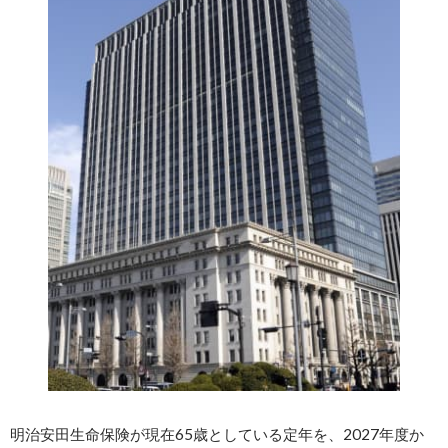
明治安田生命保険が現在65歳としている定年を、2027年度か