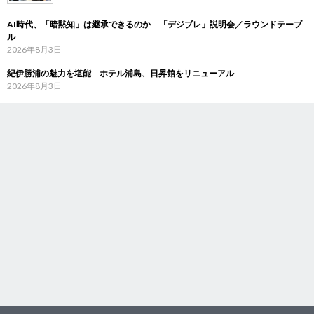
AI時代、「暗黙知」は継承できるのか 「デジブレ」説明会／ラウンドテーブ
ル
2026年8月3日
紀伊勝浦の魅力を堪能 ホテル浦島、日昇館をリニューアル
2026年8月3日