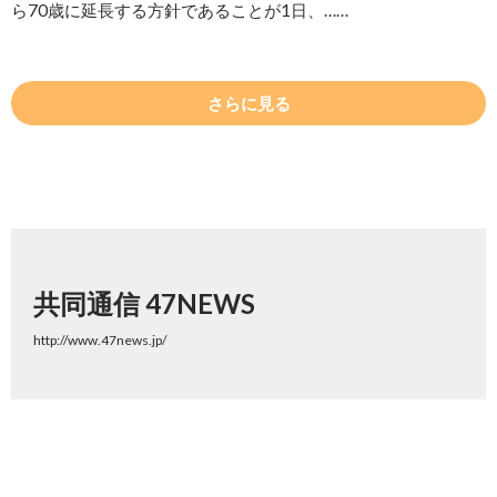
ら70歳に延長する方針であることが1日、……
さらに見る
共同通信 47NEWS
http://www.47news.jp/