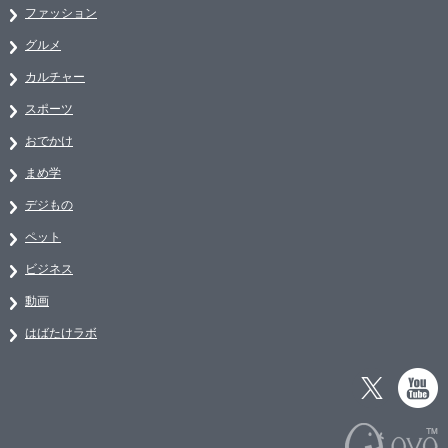
ファッション
グルメ
カルチャー
スポーツ
おでかけ
まめ学
デジもの
ペット
ビジネス
動画
はばたけラボ