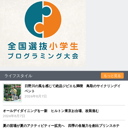
ライフスタイル
もっと見る
日野川の風を感じて絶品ジビエも満喫 鳥取のサイクリングイ
ベント
2026年8月7日
オールデイダイニングを一新 ヒルトン東京お台場、改装進む
2026年8月7日
夏の苗場が夏のアクティビティー拡充へ 四季の各魅力を創出プリンスホテ