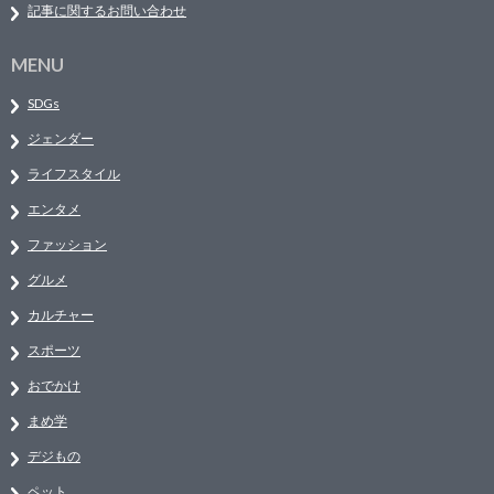
記事に関するお問い合わせ
MENU
SDGs
ジェンダー
ライフスタイル
エンタメ
ファッション
グルメ
カルチャー
スポーツ
おでかけ
まめ学
デジもの
ペット