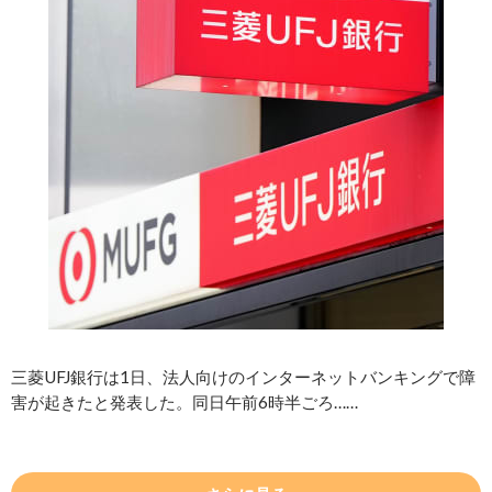
三菱UFJ銀行は1日、法人向けのインターネットバンキングで障
害が起きたと発表した。同日午前6時半ごろ……