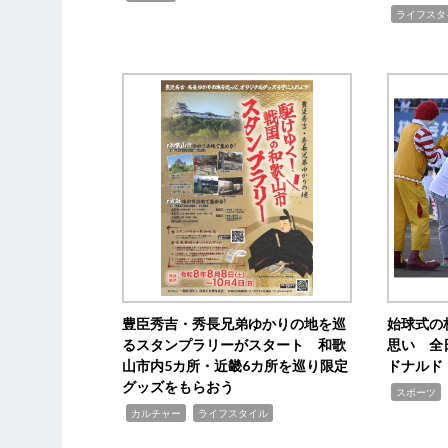
,
ライフスタ
豊臣秀吉・秀長兄弟ゆかりの地を巡
始球式の
るスタンプラリーがスタート 和歌
思い 全
山市内5カ所・近畿6カ所を巡り限定
ドナルド
グッズをもらおう
,
スポーツ
,
,
カルチャー
ライフスタイル