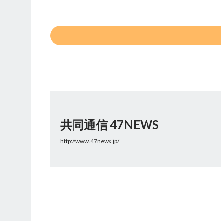
共同通信 47NEWS
http://www.47news.jp/