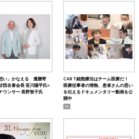
想い」かなえる 遺贈寄
CAR T細胞療法はチーム医療だ！
財団名誉会長 笹川陽平氏×
医療従事者の情熱、患者さんの思い
ナウンサー 長野智子氏
を伝えるドキュメンタリー動画を公
開中
PR