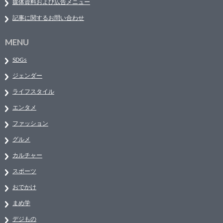
媒体資料および広告メニュー
記事に関するお問い合わせ
MENU
SDGs
ジェンダー
ライフスタイル
エンタメ
ファッション
グルメ
カルチャー
スポーツ
おでかけ
まめ学
デジもの