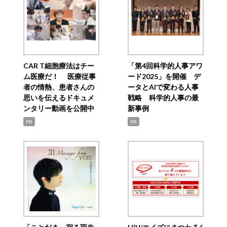
CAR T細胞療法はチー
「第4回科学的人事アワ
ム医療だ！ 医療従事
ード2025」を開催 デ
者の情熱、患者さんの
ータとAIで変わる人事
思いを伝えるドキュメ
戦略 科学的人事の最
ンタリー動画を公開中
新事例
PR
PR