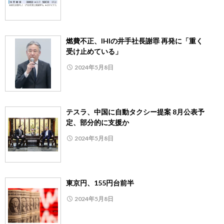
燃費不正、IHIの井手社長謝罪 再発に「重く
受け止めている」
2024年5月8日
テスラ、中国に自動タクシー提案 8月公表予
定、部分的に支援か
2024年5月8日
東京円、155円台前半
2024年5月8日