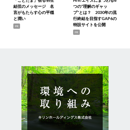
「ことだま」宿る羽生
HIV/エイズにまつわる6
結弦のメッセージ 名
つの“理解のギャッ
言がもたらす心の平穏
プ”とは？ 2030年の流
と潤い
行終結を目指すGAP6の
特設サイトを公開
PR
PR