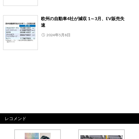
欧州の自動車4社が減収 1～3月、EV販売失
速
2024年5月8日
レコメンド