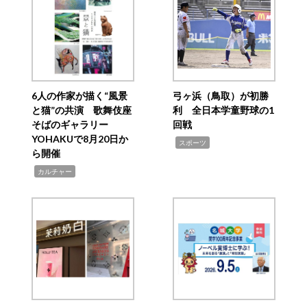
6人の作家が描く“風景
弓ヶ浜（鳥取）が初勝
と猫”の共演 歌舞伎座
利 全日本学童野球の1
そばのギャラリー
回戦
YOHAKUで8月20日か
,
スポーツ
ら開催
,
カルチャー