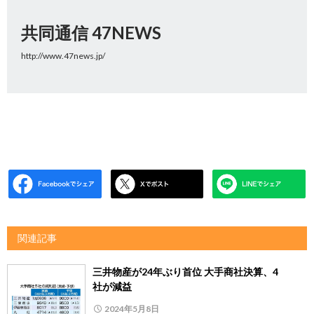
共同通信 47NEWS
http://www.47news.jp/
関連記事
三井物産が24年ぶり首位 大手商社決算、4
社が減益
2024年5月8日