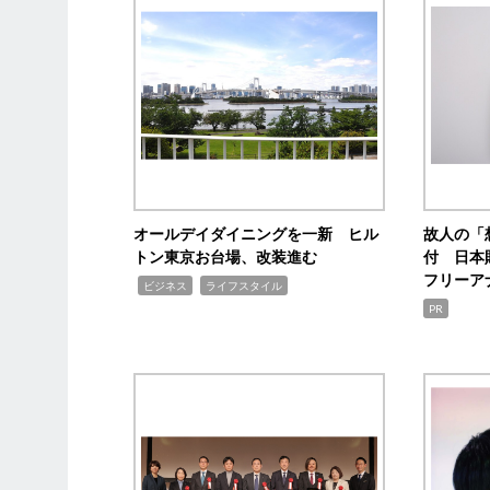
オールデイダイニングを一新 ヒル
故人の「
トン東京お台場、改装進む
付 日本
フリーア
,
,
ビジネス
ライフスタイル
PR