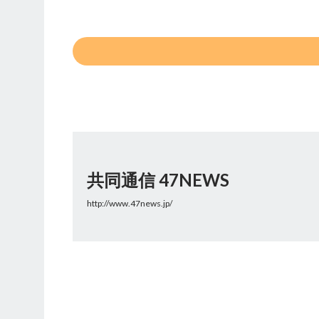
共同通信 47NEWS
http://www.47news.jp/