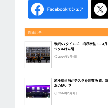
関連記事
米紙NYタイムズ、増収増益 1～3
ジタルけん引
2024年5月9日
米検察当局がテスラを調査 報道、
為の疑いで
2024年5月9日