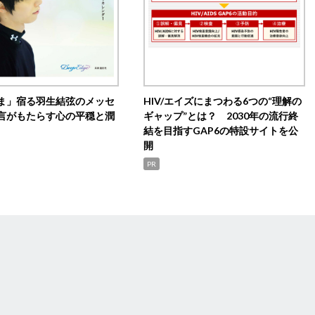
ま」宿る羽生結弦のメッセ
HIV/エイズにまつわる6つの“理解の
言がもたらす心の平穏と潤
ギャップ”とは？ 2030年の流行終
結を目指すGAP6の特設サイトを公
開
PR