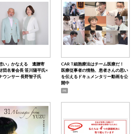
想い」かなえる 遺贈寄
CAR T細胞療法はチーム医療だ！
財団名誉会長 笹川陽平氏×
医療従事者の情熱、患者さんの思い
ナウンサー 長野智子氏
を伝えるドキュメンタリー動画を公
開中
PR