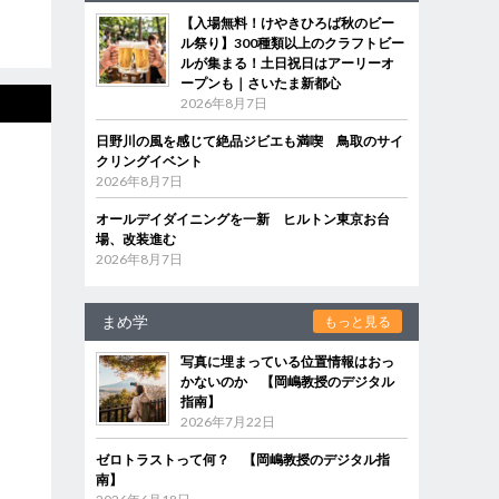
【入場無料！けやきひろば秋のビー
ル祭り】300種類以上のクラフトビー
ルが集まる！土日祝日はアーリーオ
ープンも｜さいたま新都心
2026年8月7日
日野川の風を感じて絶品ジビエも満喫 鳥取のサイ
クリングイベント
2026年8月7日
オールデイダイニングを一新 ヒルトン東京お台
場、改装進む
2026年8月7日
まめ学
もっと見る
写真に埋まっている位置情報はおっ
かないのか 【岡嶋教授のデジタル
指南】
2026年7月22日
ゼロトラストって何？ 【岡嶋教授のデジタル指
南】