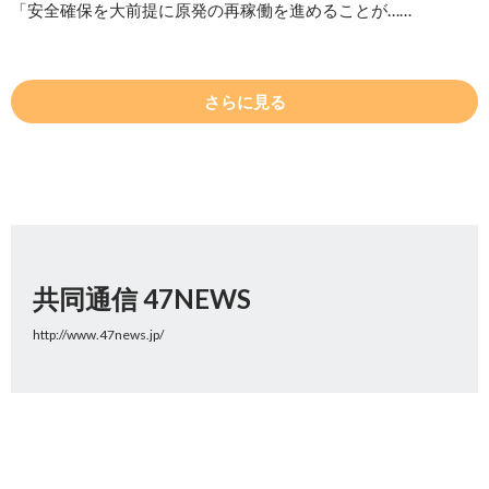
「安全確保を大前提に原発の再稼働を進めることが……
さらに見る
共同通信 47NEWS
http://www.47news.jp/