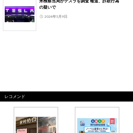
米検察当局がテスラを調査 報道、詐欺行為
の疑いで
2024年5月9日
レコメンド