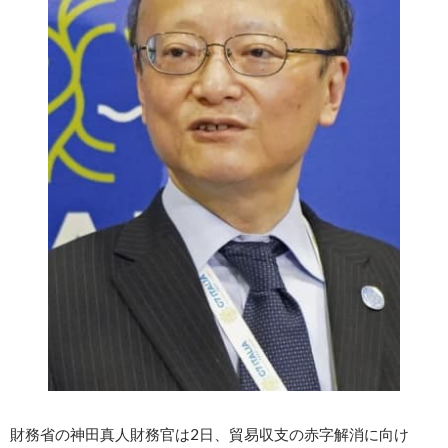
財務省の神田真人財務官は2日、貿易収支の赤字解消に向け