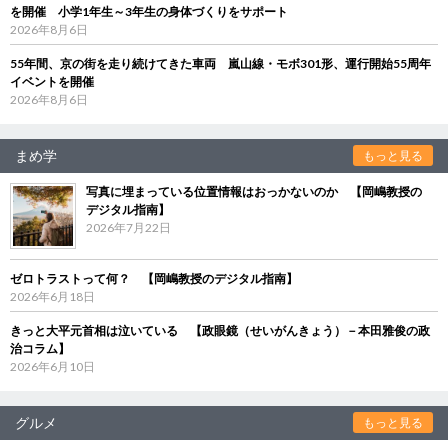
を開催 小学1年生～3年生の身体づくりをサポート
2026年8月6日
55年間、京の街を走り続けてきた車両 嵐山線・モボ301形、運行開始55周年
イベントを開催
2026年8月6日
まめ学
もっと見る
写真に埋まっている位置情報はおっかないのか 【岡嶋教授の
デジタル指南】
2026年7月22日
ゼロトラストって何？ 【岡嶋教授のデジタル指南】
2026年6月18日
きっと大平元首相は泣いている 【政眼鏡（せいがんきょう）－本田雅俊の政
治コラム】
2026年6月10日
グルメ
もっと見る