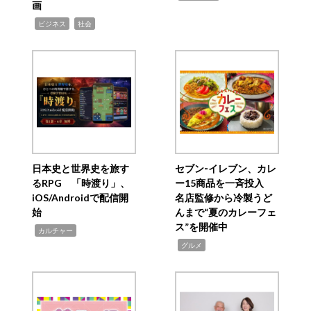
画
,
,
ビジネス
社会
日本史と世界史を旅す
セブン‐イレブン、カレ
るRPG 「時渡り」、
ー15商品を一斉投入
iOS/Androidで配信開
名店監修から冷製うど
始
んまで“夏のカレーフェ
ス”を開催中
,
カルチャー
,
グルメ