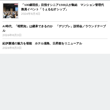
「100歳現役」目指すシニア1500人が集結 マンション管理代
務員イベント「うぇるねすシップ」
2026年8月4日
AI時代、「暗黙知」は継承できるのか 「デジブレ」説明会／ラウンドテーブ
ル
2026年8月3日
紀伊勝浦の魅力を堪能 ホテル浦島、日昇館をリニューアル
2026年8月3日