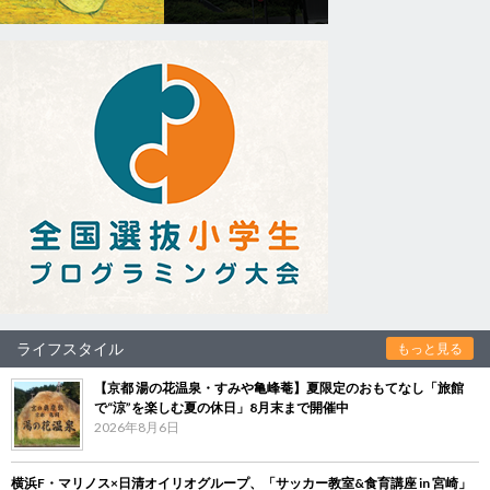
ライフスタイル
もっと見る
【京都 湯の花温泉・すみや亀峰菴】夏限定のおもてなし「旅館
で“涼”を楽しむ夏の休日」8月末まで開催中
2026年8月6日
横浜F・マリノス×日清オイリオグループ、「サッカー教室&食育講座 in 宮崎」