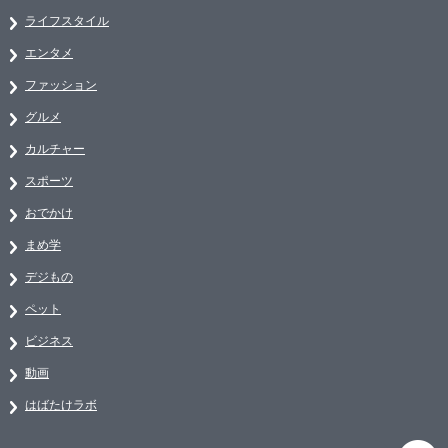
ライフスタイル
エンタメ
ファッション
グルメ
カルチャー
スポーツ
おでかけ
まめ学
デジもの
ペット
ビジネス
動画
はばたけラボ