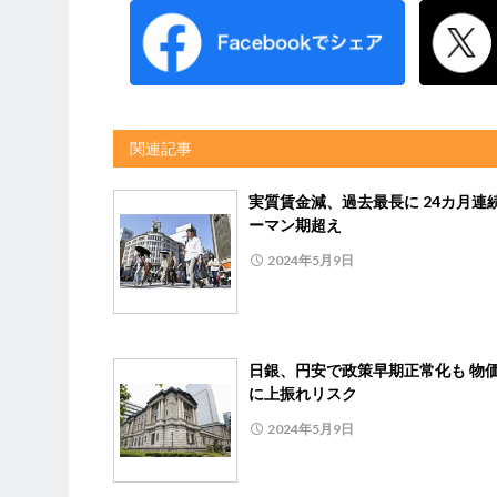
関連記事
実質賃金減、過去最長に 24カ月連
ーマン期超え
2024年5月9日
日銀、円安で政策早期正常化も 物
に上振れリスク
2024年5月9日