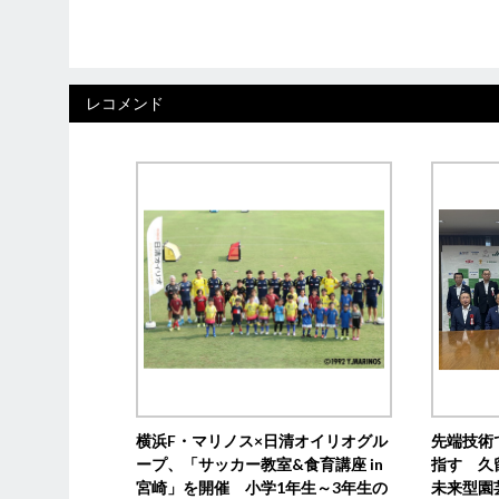
レコメンド
横浜F・マリノス×日清オイリオグル
先端技術
ープ、「サッカー教室&食育講座 in
指す 久
宮崎」を開催 小学1年生～3年生の
未来型園