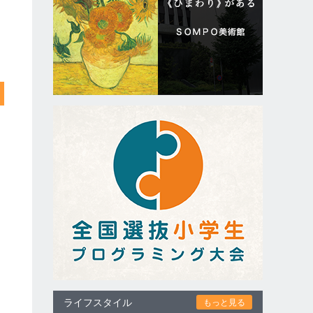
ライフスタイル
もっと見る