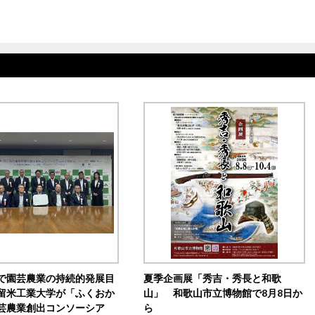
で園芸農業の持続的発展目
夏季企画展「秀吉・秀長と和歌
留米工業大学が「ふくおか
山」 和歌山市立博物館で8月8日か
芸農業創出コンソーシア
ら