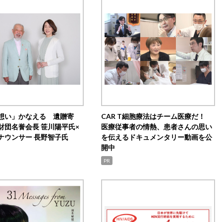
想い」かなえる 遺贈寄
CAR T細胞療法はチーム医療だ！
財団名誉会長 笹川陽平氏×
医療従事者の情熱、患者さんの思い
ナウンサー 長野智子氏
を伝えるドキュメンタリー動画を公
開中
PR