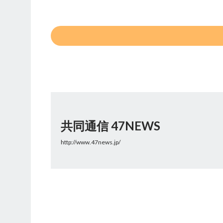
共同通信 47NEWS
http://www.47news.jp/