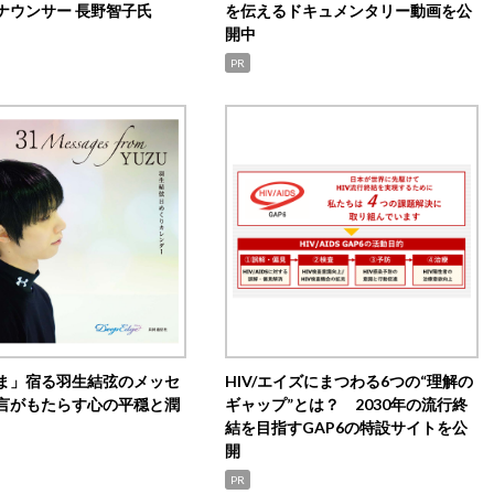
ナウンサー 長野智子氏
を伝えるドキュメンタリー動画を公
開中
PR
ま」宿る羽生結弦のメッセ
HIV/エイズにまつわる6つの“理解の
言がもたらす心の平穏と潤
ギャップ”とは？ 2030年の流行終
結を目指すGAP6の特設サイトを公
開
PR