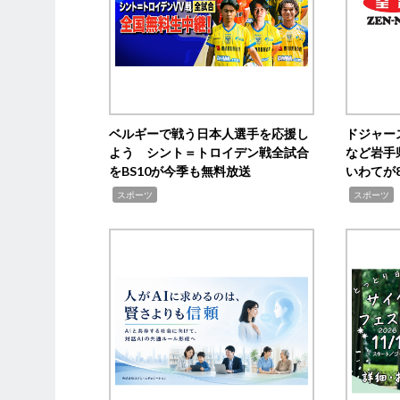
ベルギーで戦う日本人選手を応援し
ドジャー
よう シント＝トロイデン戦全試合
など岩手
をBS10が今季も無料放送
いわてが8
,
,
,
スポーツ
スポーツ