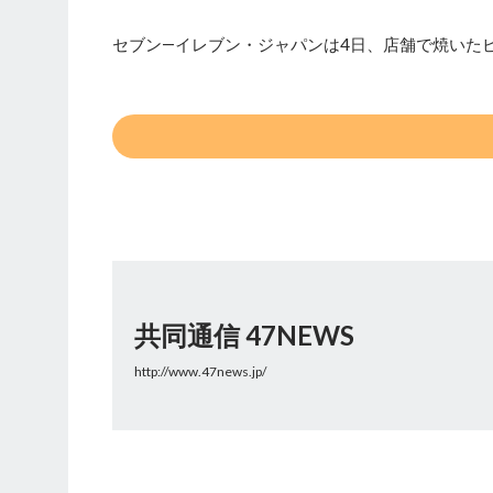
セブン―イレブン・ジャパンは4日、店舗で焼いたピ
共同通信 47NEWS
http://www.47news.jp/