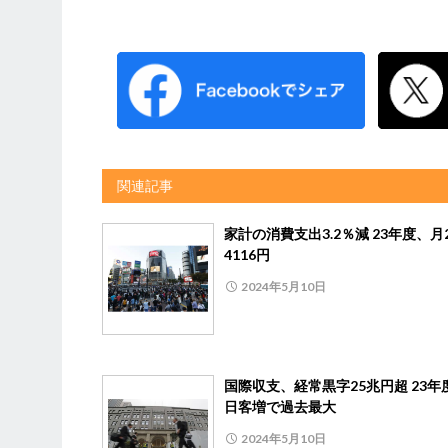
関連記事
家計の消費支出3.2％減 23年度、月
4116円
2024年5月10日
国際収支、経常黒字25兆円超 23年
日客増で過去最大
2024年5月10日