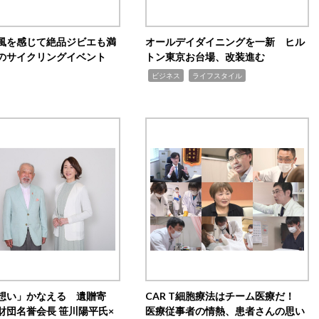
風を感じて絶品ジビエも満
オールデイダイニングを一新 ヒル
のサイクリングイベント
トン東京お台場、改装進む
,
,
ビジネス
ライフスタイル
想い」かなえる 遺贈寄
CAR T細胞療法はチーム医療だ！
財団名誉会長 笹川陽平氏×
医療従事者の情熱、患者さんの思い