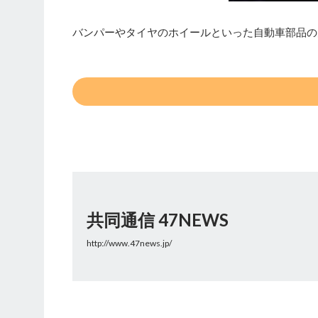
バンパーやタイヤのホイールといった自動車部品の
共同通信 47NEWS
http://www.47news.jp/