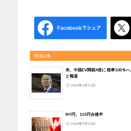
関連記事
米、中国EV関税4倍に 税率100％
と報道
2024年5月11日
NY円、155円台後半
2024年5月11日