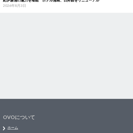
紀伊勝浦の魅力を堪能 ホテル浦島、日昇館をリニューアル
2026年8月3日
OVOについて
ホーム