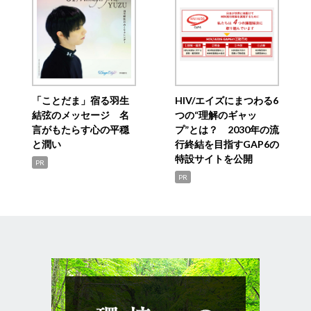
「ことだま」宿る羽生
HIV/エイズにまつわる6
結弦のメッセージ 名
つの“理解のギャッ
言がもたらす心の平穏
プ”とは？ 2030年の流
と潤い
行終結を目指すGAP6の
特設サイトを公開
PR
PR