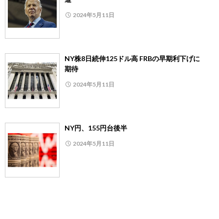
2024年5月11日
NY株8日続伸125ドル高 FRBの早期利下げに
期待
2024年5月11日
NY円、155円台後半
2024年5月11日