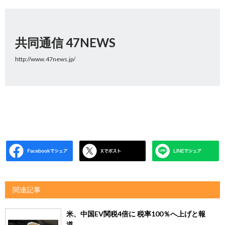
共同通信 47NEWS
http://www.47news.jp/
関連記事
米、中国EV関税4倍に 税率100％へ上げと報
道