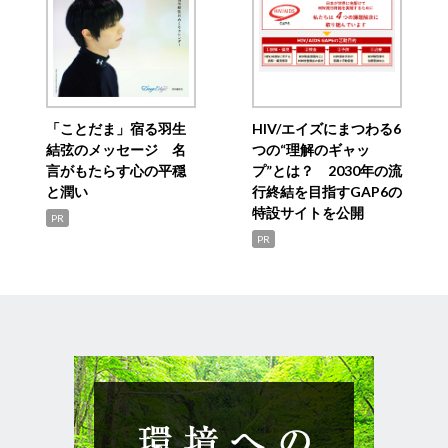
「ことだま」宿る羽生
HIV/エイズにまつわる6
結弦のメッセージ 名
つの“理解のギャッ
言がもたらす心の平穏
プ”とは？ 2030年の流
と潤い
行終結を目指すGAP6の
特設サイトを公開
PR
PR