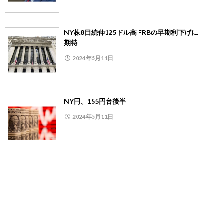
NY株8日続伸125ドル高 FRBの早期利下げに
期待
2024年5月11日
NY円、155円台後半
2024年5月11日