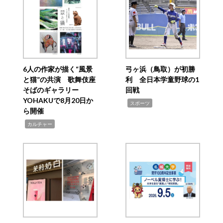
6人の作家が描く“風景
弓ヶ浜（鳥取）が初勝
と猫”の共演 歌舞伎座
利 全日本学童野球の1
そばのギャラリー
回戦
YOHAKUで8月20日か
,
スポーツ
ら開催
,
カルチャー