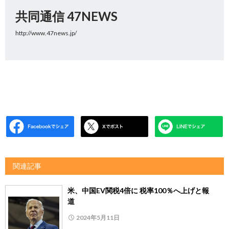
共同通信 47NEWS
http://www.47news.jp/
関連記事
米、中国EV関税4倍に 税率100％へ上げと報
道
2024年5月11日