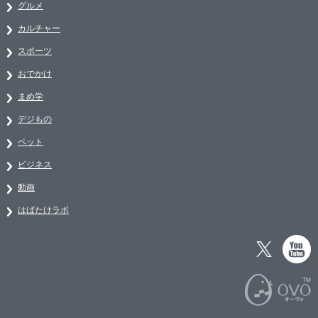
グルメ
カルチャー
スポーツ
おでかけ
まめ学
デジもの
ペット
ビジネス
動画
はばたけラボ