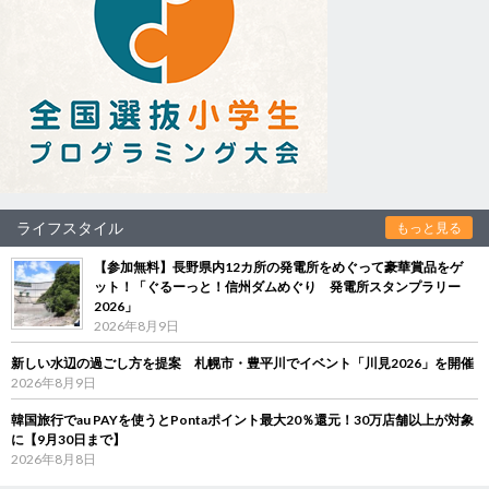
ライフスタイル
もっと見る
【参加無料】長野県内12カ所の発電所をめぐって豪華賞品をゲ
ット！「ぐるーっと！信州ダムめぐり 発電所スタンプラリー
2026」
2026年8月9日
新しい水辺の過ごし方を提案 札幌市・豊平川でイベント「川見2026」を開催
2026年8月9日
韓国旅行でau PAYを使うとPontaポイント最大20％還元！30万店舗以上が対象
に【9月30日まで】
2026年8月8日