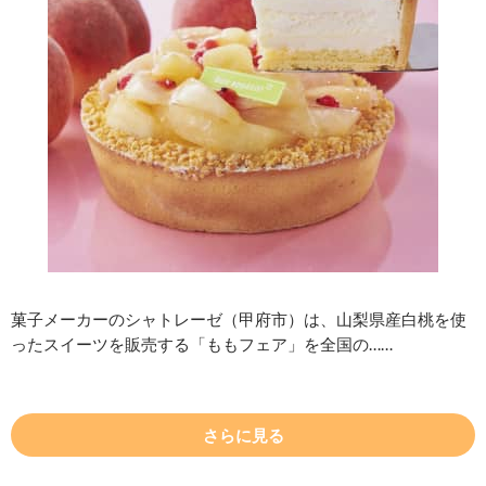
菓子メーカーのシャトレーゼ（甲府市）は、山梨県産白桃を使
ったスイーツを販売する「ももフェア」を全国の……
さらに見る