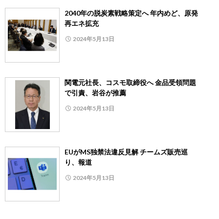
2040年の脱炭素戦略策定へ 年内めど、原発
再エネ拡充
2024年5月13日
関電元社長、コスモ取締役へ 金品受領問題
で引責、岩谷が推薦
2024年5月13日
EUがMS独禁法違反見解 チームズ販売巡
り、報道
2024年5月13日