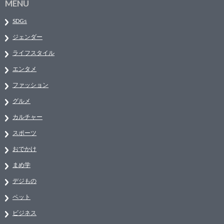
MENU
SDGs
ジェンダー
ライフスタイル
エンタメ
ファッション
グルメ
カルチャー
スポーツ
おでかけ
まめ学
デジもの
ペット
ビジネス