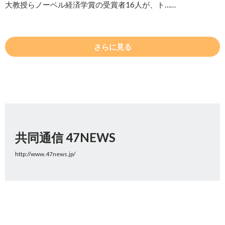
大教授らノーベル経済学賞の受賞者16人が、ト……
さらに見る
共同通信 47NEWS
http://www.47news.jp/