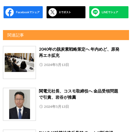
関連記事
2040年の脱炭素戦略策定へ 年内めど、原発
再エネ拡充
2024年5月13日
関電元社長、コスモ取締役へ 金品受領問題
で引責、岩谷が推薦
2024年5月13日