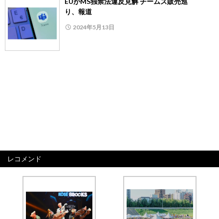
EUがMS独禁法違反見解 チームズ販売巡
り、報道
2024年5月13日
レコメンド