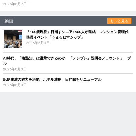
2026年8月7日
動画
もっと見る
「100歳現役」目指すシニア1500人が集結 マンション管理代
務員イベント「うぇるねすシップ」
2026年8月4日
AI時代、「暗黙知」は継承できるのか 「デジブレ」説明会／ラウンドテーブ
ル
2026年8月3日
紀伊勝浦の魅力を堪能 ホテル浦島、日昇館をリニューアル
2026年8月3日