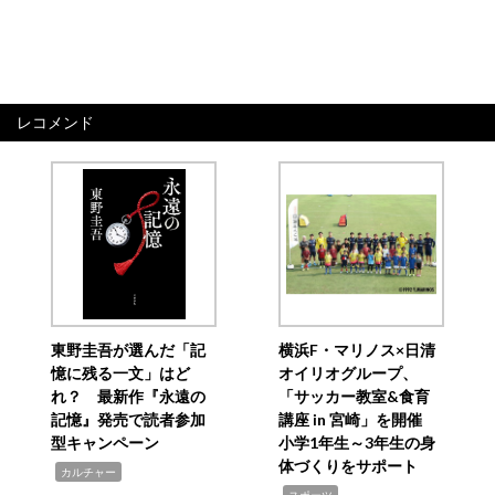
レコメンド
東野圭吾が選んだ「記
横浜F・マリノス×日清
憶に残る一文」はど
オイリオグループ、
れ？ 最新作『永遠の
「サッカー教室&食育
記憶』発売で読者参加
講座 in 宮崎」を開催
型キャンペーン
小学1年生～3年生の身
体づくりをサポート
,
カルチャー
,