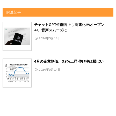
関連記事
チャットGPT性能向上し高速化 米オープン
AI、音声スムーズに
2024年5月14日
4月の企業物価、0.9％上昇 伸び率は横ばい
2024年5月14日