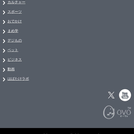
カルチャー
スポーツ
おでかけ
まめ学
デジもの
ペット
ビジネス
動画
はばたけラボ