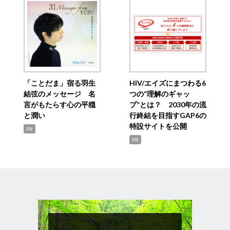
「ことだま」宿る羽生
HIV/エイズにまつわる6
結弦のメッセージ 名
つの“理解のギャッ
言がもたらす心の平穏
プ”とは？ 2030年の流
と潤い
行終結を目指すGAP6の
特設サイトを公開
PR
PR