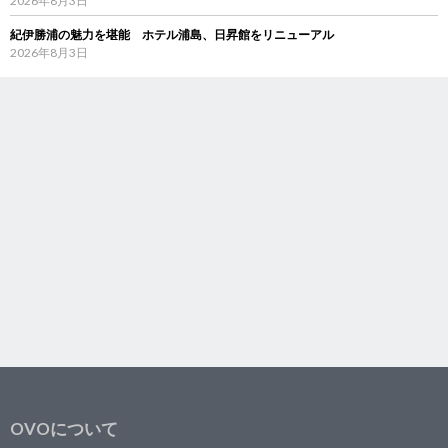
2026年8月3日
紀伊勝浦の魅力を堪能 ホテル浦島、日昇館をリニューアル
2026年8月3日
OVOについて