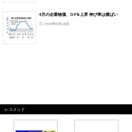
4月の企業物価、0.9％上昇 伸び率は横ばい
2024年5月14日
レコメンド