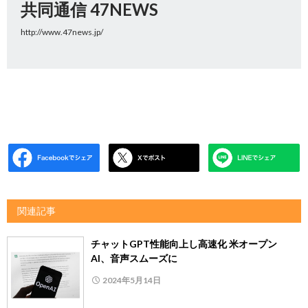
共同通信 47NEWS
http://www.47news.jp/
関連記事
チャットGPT性能向上し高速化 米オープン
AI、音声スムーズに
2024年5月14日