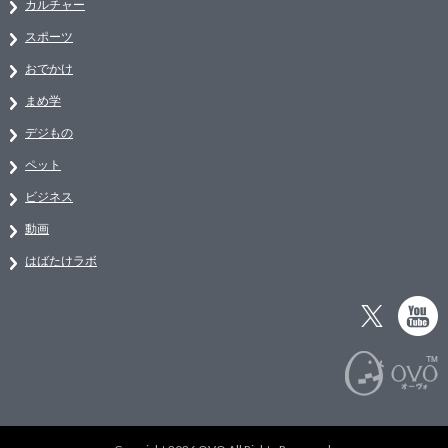
カルチャー
スポーツ
おでかけ
まめ学
デジもの
ペット
ビジネス
動画
はばたけラボ