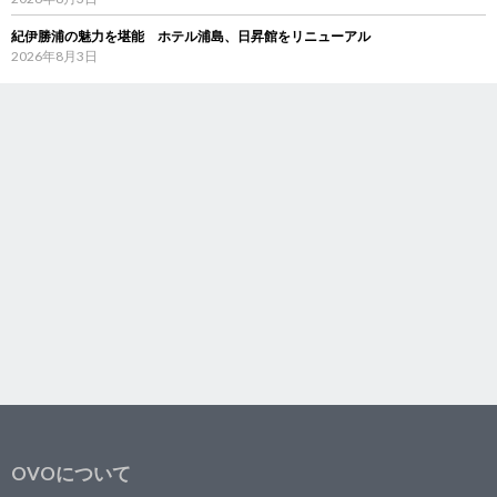
紀伊勝浦の魅力を堪能 ホテル浦島、日昇館をリニューアル
2026年8月3日
OVOについて