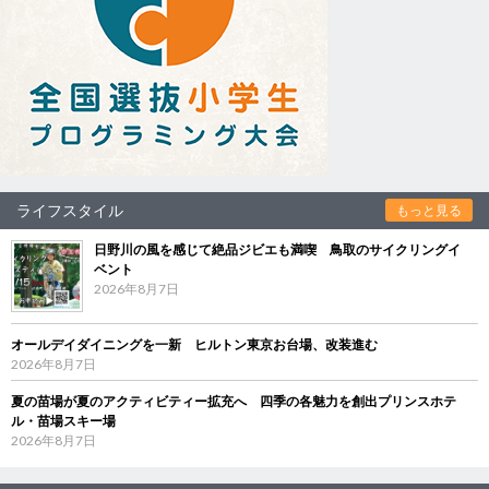
ライフスタイル
もっと見る
日野川の風を感じて絶品ジビエも満喫 鳥取のサイクリングイ
ベント
2026年8月7日
オールデイダイニングを一新 ヒルトン東京お台場、改装進む
2026年8月7日
夏の苗場が夏のアクティビティー拡充へ 四季の各魅力を創出プリンスホテ
ル・苗場スキー場
2026年8月7日