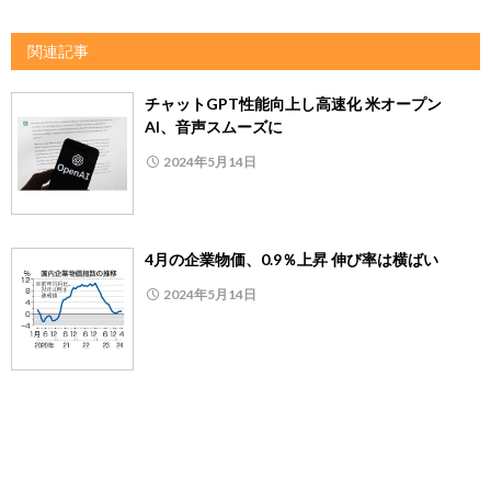
関連記事
チャットGPT性能向上し高速化 米オープン
AI、音声スムーズに
2024年5月14日
4月の企業物価、0.9％上昇 伸び率は横ばい
2024年5月14日