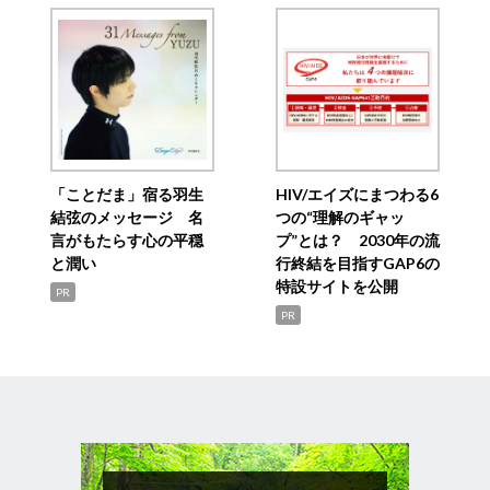
「ことだま」宿る羽生
HIV/エイズにまつわる6
結弦のメッセージ 名
つの“理解のギャッ
言がもたらす心の平穏
プ”とは？ 2030年の流
と潤い
行終結を目指すGAP6の
特設サイトを公開
PR
PR