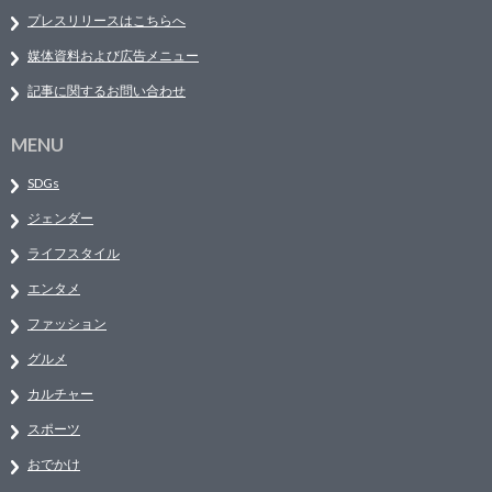
プレスリリースはこちらへ
媒体資料および広告メニュー
記事に関するお問い合わせ
MENU
SDGs
ジェンダー
ライフスタイル
エンタメ
ファッション
グルメ
カルチャー
スポーツ
おでかけ