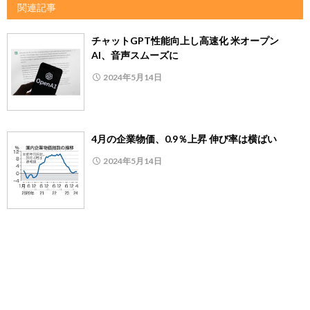
関連記事
チャットGPT性能向上し高速化 米オープン
AI、音声スムーズに
2024年5月14日
4月の企業物価、0.9％上昇 伸び率は横ばい
2024年5月14日