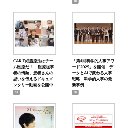
PR
CAR T細胞療法はチー
「第4回科学的人事アワ
ム医療だ！ 医療従事
ード2025」を開催 デ
者の情熱、患者さんの
ータとAIで変わる人事
思いを伝えるドキュメ
戦略 科学的人事の最
ンタリー動画を公開中
新事例
PR
PR