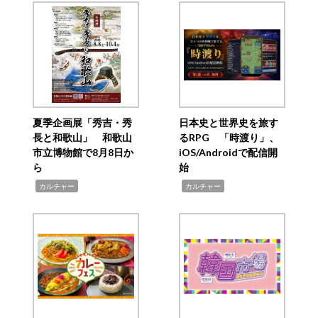
夏季企画展「秀吉・秀
日本史と世界史を旅す
長と和歌山」 和歌山
るRPG 「時渡り」、
市立博物館で8月8日か
iOS/Androidで配信開
ら
始
,
,
カルチャー
カルチャー