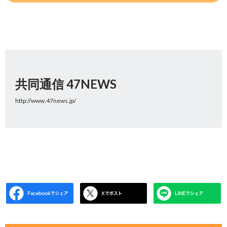
共同通信 47NEWS
http://www.47news.jp/