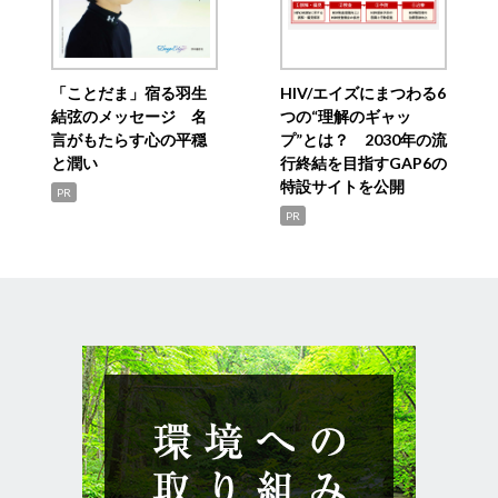
「ことだま」宿る羽生
HIV/エイズにまつわる6
結弦のメッセージ 名
つの“理解のギャッ
言がもたらす心の平穏
プ”とは？ 2030年の流
と潤い
行終結を目指すGAP6の
特設サイトを公開
PR
PR