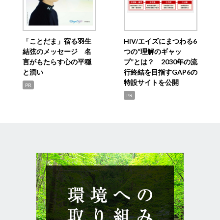
「ことだま」宿る羽生
HIV/エイズにまつわる6
結弦のメッセージ 名
つの“理解のギャッ
言がもたらす心の平穏
プ”とは？ 2030年の流
と潤い
行終結を目指すGAP6の
特設サイトを公開
PR
PR