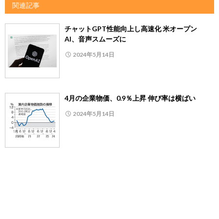
関連記事
チャットGPT性能向上し高速化 米オープン
AI、音声スムーズに
2024年5月14日
4月の企業物価、0.9％上昇 伸び率は横ばい
2024年5月14日