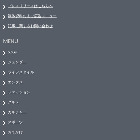
プレスリリースはこちらへ
媒体資料および広告メニュー
記事に関するお問い合わせ
MENU
SDGs
ジェンダー
ライフスタイル
エンタメ
ファッション
グルメ
カルチャー
スポーツ
おでかけ