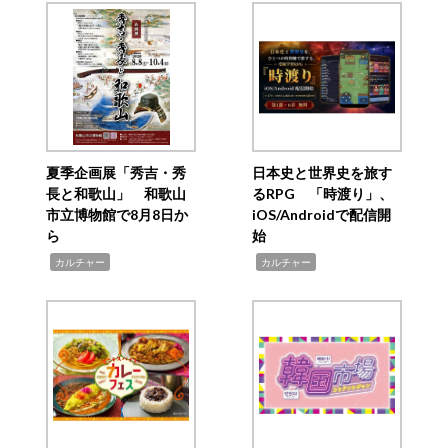
夏季企画展「秀吉・秀
日本史と世界史を旅す
長と和歌山」 和歌山
るRPG 「時渡り」、
市立博物館で8月8日か
iOS/Androidで配信開
ら
始
,
,
カルチャー
カルチャー