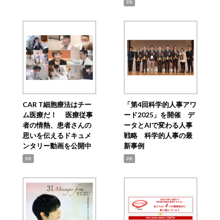
PR
CAR T細胞療法はチー
「第4回科学的人事アワ
ム医療だ！ 医療従事
ード2025」を開催 デ
者の情熱、患者さんの
ータとAIで変わる人事
思いを伝えるドキュメ
戦略 科学的人事の最
ンタリー動画を公開中
新事例
PR
PR