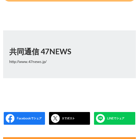
共同通信 47NEWS
http://www.47news.jp/