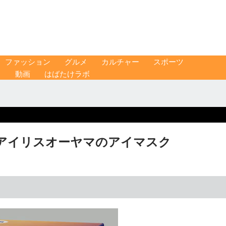
ファッション
グルメ
カルチャー
スポーツ
ス
動画
はばたけラボ
 アイリスオーヤマのアイマスク