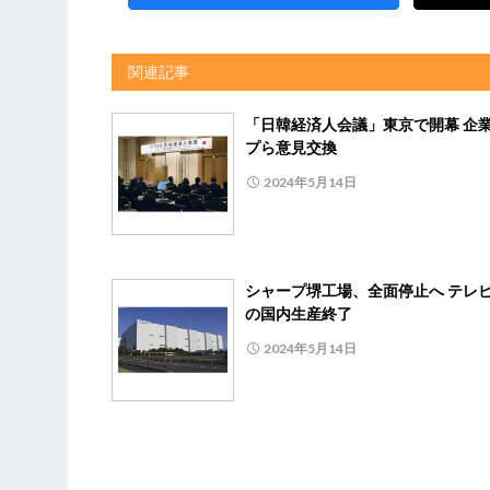
関連記事
「日韓経済人会議」東京で開幕 企
プら意見交換
2024年5月14日
シャープ堺工場、全面停止へ テレ
の国内生産終了
2024年5月14日