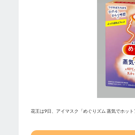
花王は9日、アイマスク「めぐりズム 蒸気でホッ