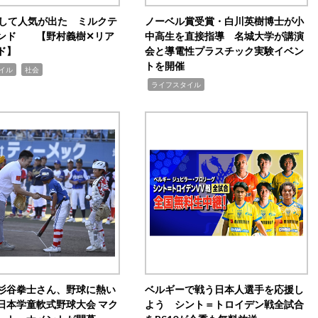
訴して人気が出た ミルクテ
ノーベル賞受賞・白川英樹博士が小
ンド 【野村義樹✕リア
中高生を直接指導 名城大学が講演
ド】
会と導電性プラスチック実験イベン
トを開催
,
イル
社会
,
ライフスタイル
杉谷拳士さん、野球に熱い
ベルギーで戦う日本人選手を応援し
日本学童軟式野球大会 マク
よう シント＝トロイデン戦全試合