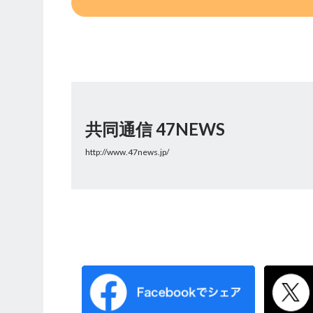
共同通信 47NEWS
http://www.47news.jp/