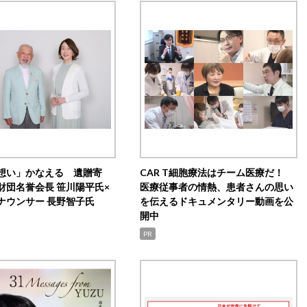
想い」かなえる 遺贈寄
CAR T細胞療法はチーム医療だ！
財団名誉会長 笹川陽平氏×
医療従事者の情熱、患者さんの思い
ナウンサー 長野智子氏
を伝えるドキュメンタリー動画を公
開中
PR