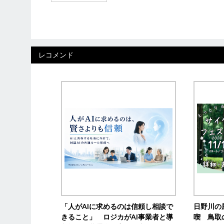
レコメンド
「人がAIに求めるのは信頼し相談で
日野川の
きること」 ロジカがAI事業者と導
喫 鳥取