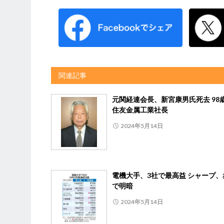
関連記事
元関経連会長、新宮康男氏死去 98
住友金属工業社長
2024年5月14日
電機大手、3社で最高益 シャープ、
で明暗
2024年5月14日