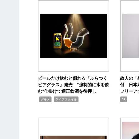
ビールだけ飲むと倒れる「ふらつく
故人の「
ビアグラス」発売 “強制的に水を飲
付 日本
む”仕掛けで適正飲酒を後押し
フリーア
,
,
グルメ
ライフスタイル
PR