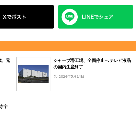
歳、元
シャープ堺工場、全面停止へ テレビ液晶
の国内生産終了
2024年5月14日
赤字