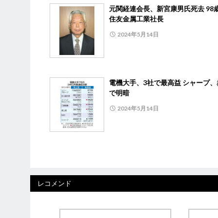
元関経連会長、新宮康男氏死去 98
住友金属工業社長
2024年5月14日
電機大手、3社で最高益 シャープ、
で明暗
2024年5月14日
レコメンド