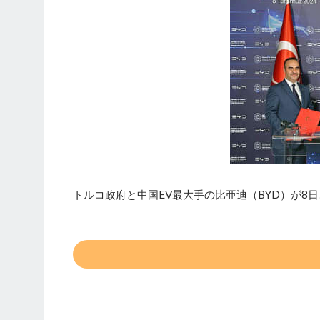
トルコ政府と中国EV最大手の比亜迪（BYD）が8