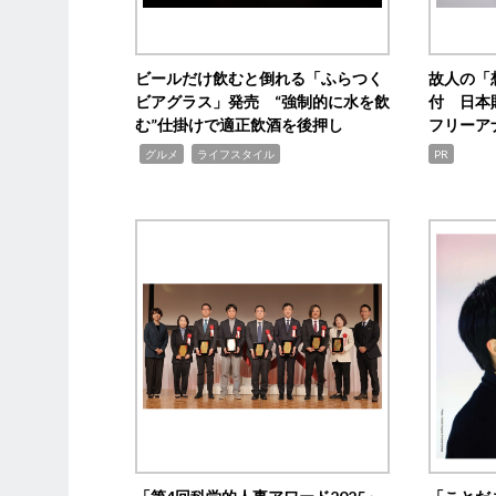
ビールだけ飲むと倒れる「ふらつく
故人の「
ビアグラス」発売 “強制的に水を飲
付 日本
む”仕掛けで適正飲酒を後押し
フリーア
,
,
グルメ
ライフスタイル
PR