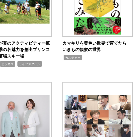
が夏のアクティビティー拡
カマキリを黄色い世界で育てたら
季の各魅力を創出プリンス
いきもの観察の世界
苗場スキー場
,
カルチャー
,
ビジネス
ライフスタイル