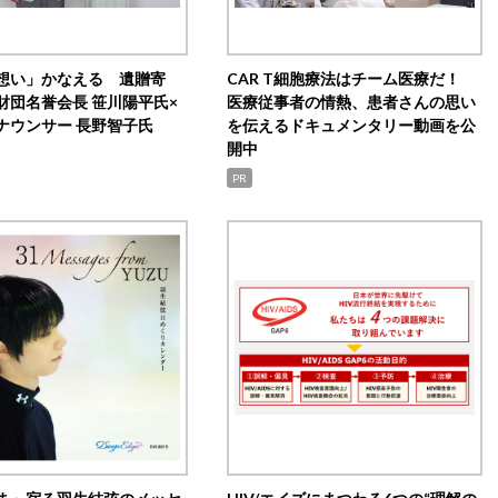
想い」かなえる 遺贈寄
CAR T細胞療法はチーム医療だ！
財団名誉会長 笹川陽平氏×
医療従事者の情熱、患者さんの思い
ナウンサー 長野智子氏
を伝えるドキュメンタリー動画を公
開中
PR