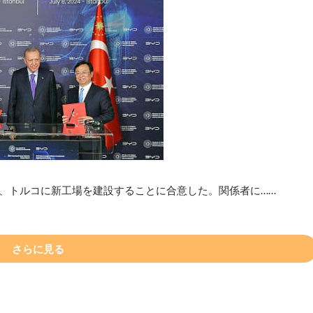
日、トルコに新工場を建設することに合意した。関係者に……
さらに見る