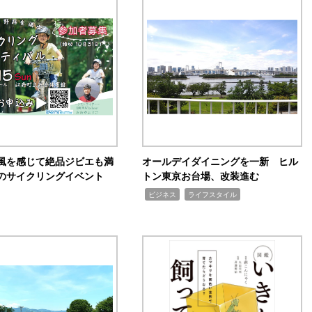
風を感じて絶品ジビエも満
オールデイダイニングを一新 ヒル
のサイクリングイベント
トン東京お台場、改装進む
,
,
ビジネス
ライフスタイル