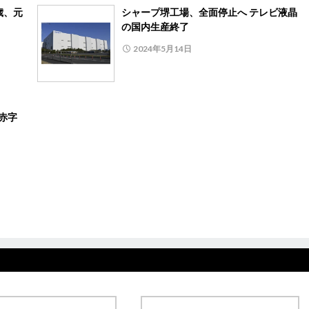
歳、元
シャープ堺工場、全面停止へ テレビ液晶
の国内生産終了
2024年5月14日
赤字