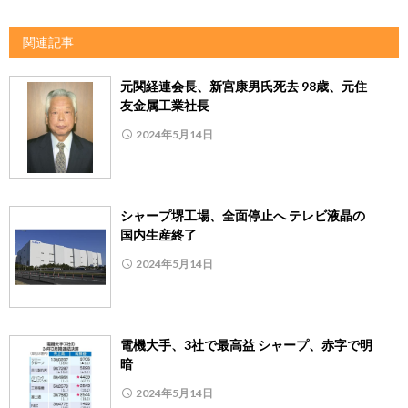
関連記事
元関経連会長、新宮康男氏死去 98歳、元住
友金属工業社長
2024年5月14日
シャープ堺工場、全面停止へ テレビ液晶の
国内生産終了
2024年5月14日
電機大手、3社で最高益 シャープ、赤字で明
暗
2024年5月14日