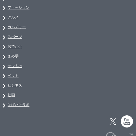
ファッション
グルメ
カルチャー
スポーツ
おでかけ
まめ学
デジもの
ペット
ビジネス
動画
はばたけラボ