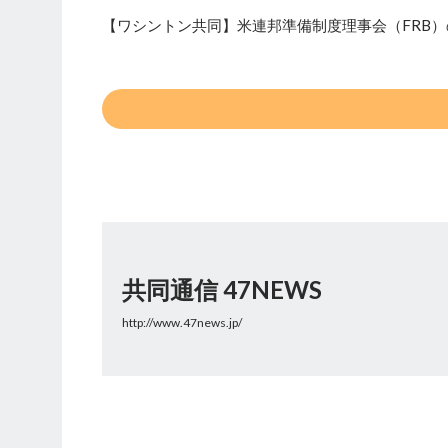
【ワシントン共同】米連邦準備制度理事会（FRB
共同通信 47NEWS
http://www.47news.jp/