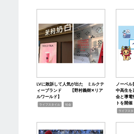
LVに敗訴して人気が出た ミルクテ
ノーベル
ィーブランド 【野村義樹✕リア
中高生を
ルワールド】
会と導電
トを開催
,
,
ライフスタイル
社会
,
ライフスタ