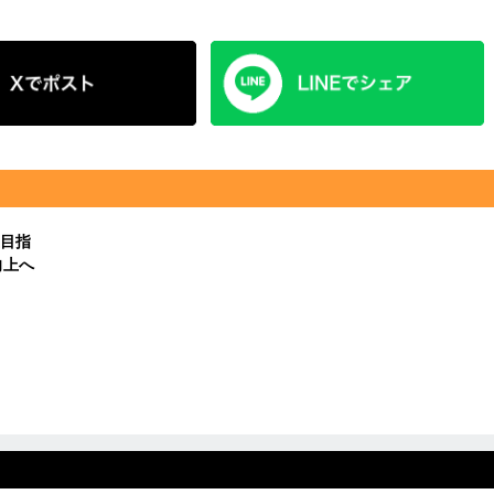
目指
向上へ