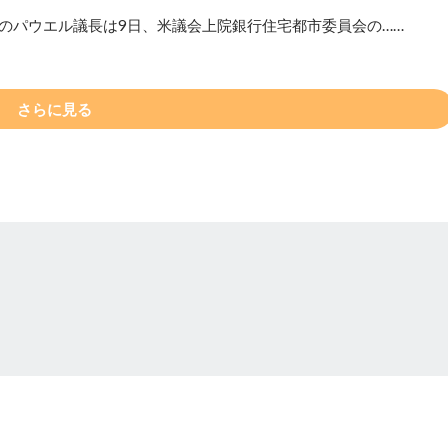
）のパウエル議長は9日、米議会上院銀行住宅都市委員会の……
さらに見る