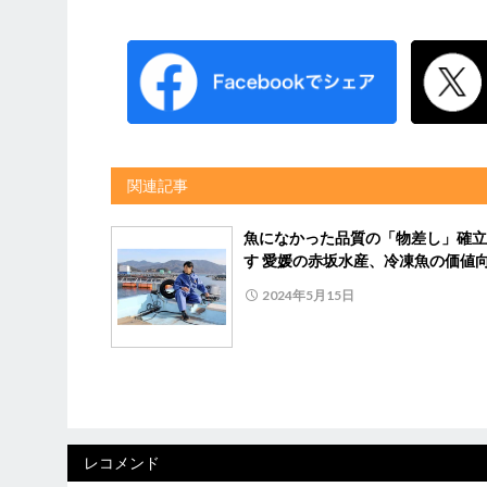
関連記事
魚になかった品質の「物差し」確立
す 愛媛の赤坂水産、冷凍魚の価値
2024年5月15日
レコメンド