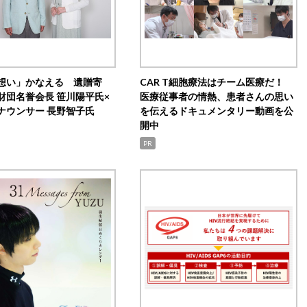
想い」かなえる 遺贈寄
CAR T細胞療法はチーム医療だ！
財団名誉会長 笹川陽平氏×
医療従事者の情熱、患者さんの思い
ナウンサー 長野智子氏
を伝えるドキュメンタリー動画を公
開中
PR