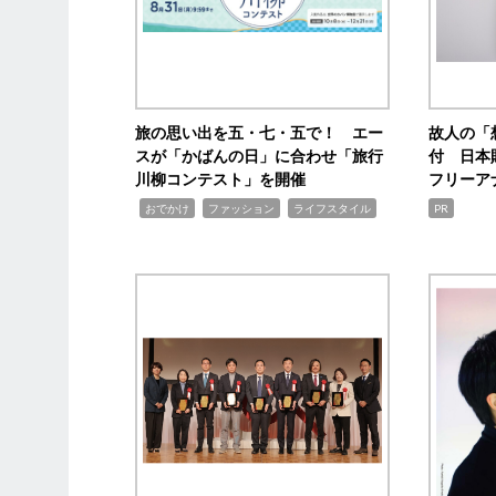
旅の思い出を五・七・五で！ エー
故人の「
スが「かばんの日」に合わせ「旅行
付 日本
川柳コンテスト」を開催
フリーア
,
,
,
おでかけ
ファッション
ライフスタイル
PR