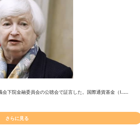
議会下院金融委員会の公聴会で証言した。国際通貨基金（I……
さらに見る