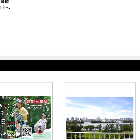
目指
向上へ