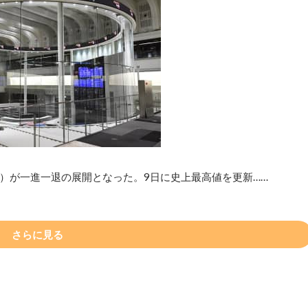
種）が一進一退の展開となった。9日に史上最高値を更新……
さらに見る