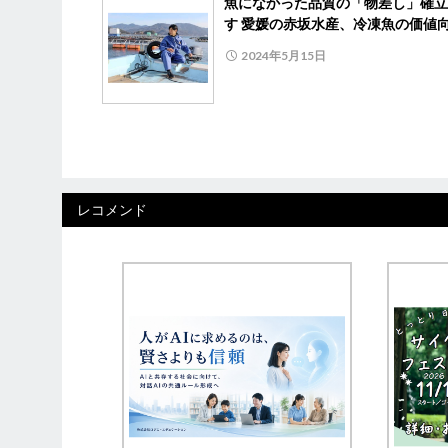
魚になかった品質の「物差し」確立
す 愛媛の赤坂水産、冷凍魚の価値
2024年5月15日
レコメンド