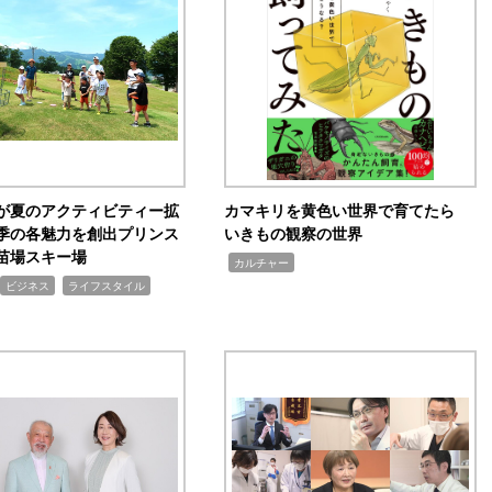
が夏のアクティビティー拡
カマキリを黄色い世界で育てたら
季の各魅力を創出プリンス
いきもの観察の世界
苗場スキー場
,
カルチャー
,
ビジネス
ライフスタイル