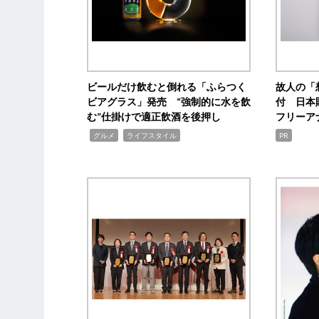
ビールだけ飲むと倒れる「ふらつく
故人の「
ビアグラス」発売 “強制的に水を飲
付 日本
む”仕掛けで適正飲酒を後押し
フリーア
,
,
グルメ
ライフスタイル
PR