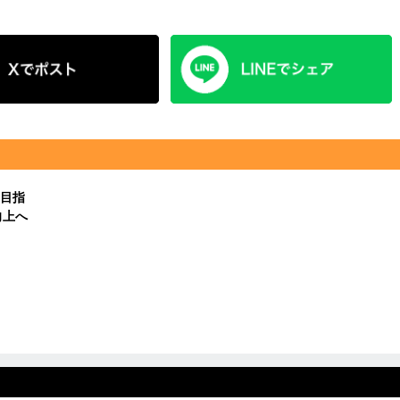
目指
向上へ