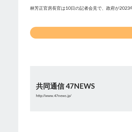
林芳正官房長官は10日の記者会見で、政府が2023
共同通信 47NEWS
http://www.47news.jp/