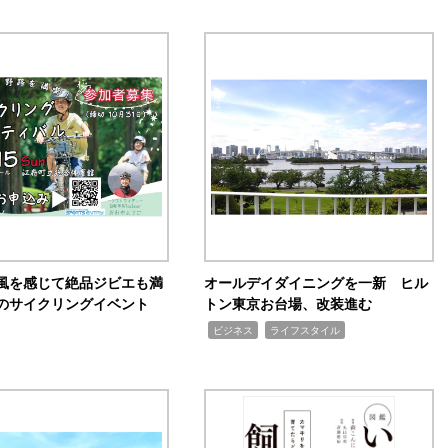
風を感じて絶品ジビエも満
オールデイダイニングを一新 ヒル
のサイクリングイベント
トン東京お台場、改装進む
,
,
ビジネス
ライフスタイル