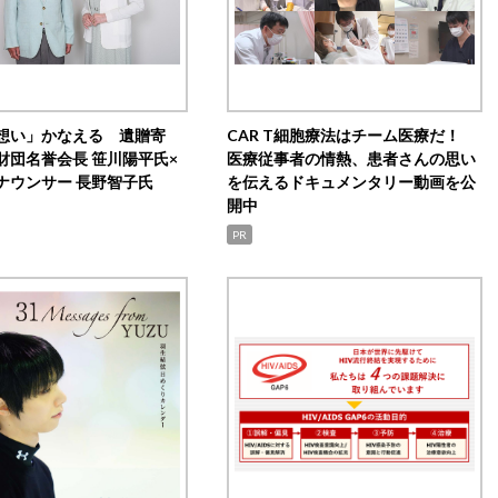
想い」かなえる 遺贈寄
CAR T細胞療法はチーム医療だ！
財団名誉会長 笹川陽平氏×
医療従事者の情熱、患者さんの思い
ナウンサー 長野智子氏
を伝えるドキュメンタリー動画を公
開中
PR