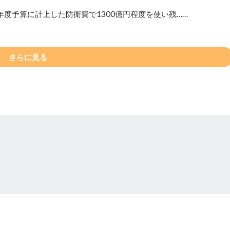
年度予算に計上した防衛費で1300億円程度を使い残……
さらに見る