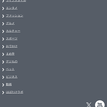
ライフスタイル
エンタメ
ファッション
グルメ
カルチャー
スポーツ
おでかけ
まめ学
デジもの
ペット
ビジネス
動画
はばたけラボ