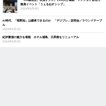
務員イベント「うぇるねすシップ」
2026年8月4日
AI時代、「暗黙知」は継承できるのか 「デジブレ」説明会／ラウンドテーブ
ル
2026年8月3日
紀伊勝浦の魅力を堪能 ホテル浦島、日昇館をリニューアル
2026年8月3日