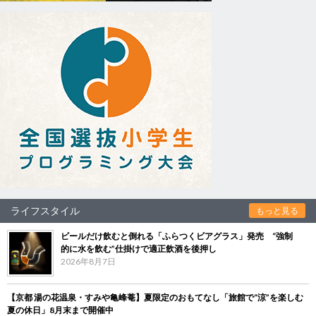
ライフスタイル
もっと見る
ビールだけ飲むと倒れる「ふらつくビアグラス」発売 “強制
的に水を飲む”仕掛けで適正飲酒を後押し
2026年8月7日
【京都 湯の花温泉・すみや亀峰菴】夏限定のおもてなし「旅館で“涼”を楽しむ
夏の休日」8月末まで開催中