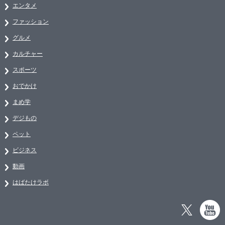
エンタメ
ファッション
グルメ
カルチャー
スポーツ
おでかけ
まめ学
デジもの
ペット
ビジネス
動画
はばたけラボ