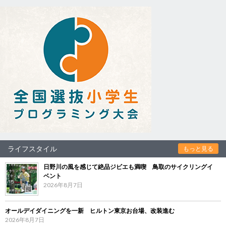
ライフスタイル
もっと見る
日野川の風を感じて絶品ジビエも満喫 鳥取のサイクリングイ
ベント
2026年8月7日
オールデイダイニングを一新 ヒルトン東京お台場、改装進む
2026年8月7日