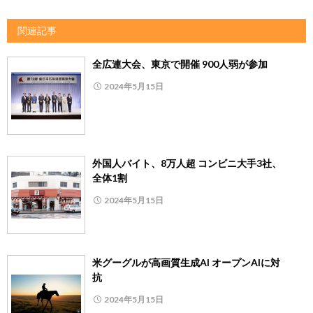
関連記事
全広連大会、東京で開催 900人弱が参加
2024年5月15日
外国人バイト、8万人超 コンビニ大手3社、
全体1割
2024年5月15日
米グーグルが高画質生成AI オープンAIに対
抗
2024年5月15日