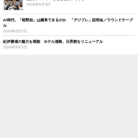
2026年8月4日
AI時代、「暗黙知」は継承できるのか 「デジブレ」説明会／ラウンドテーブ
ル
2026年8月3日
紀伊勝浦の魅力を堪能 ホテル浦島、日昇館をリニューアル
2026年8月3日