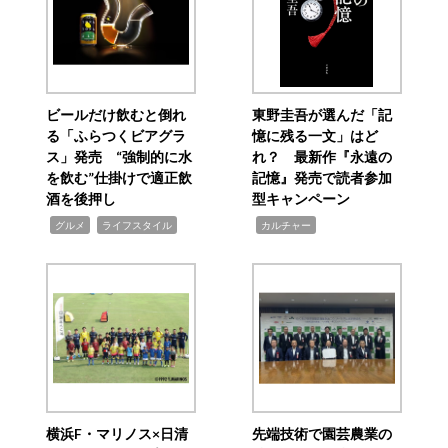
ビールだけ飲むと倒れ
東野圭吾が選んだ「記
る「ふらつくビアグラ
憶に残る一文」はど
ス」発売 “強制的に水
れ？ 最新作『永遠の
を飲む”仕掛けで適正飲
記憶』発売で読者参加
酒を後押し
型キャンペーン
,
,
,
グルメ
ライフスタイル
カルチャー
横浜F・マリノス×日清
先端技術で園芸農業の