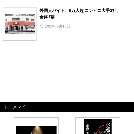
外国人バイト、8万人超 コンビニ大手3社、
全体1割
2024年5月15日
レコメンド