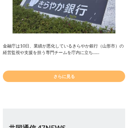
金融庁は10日、業績が悪化しているきらやか銀行（山形市）の
経営監視や支援を担う専門チームを庁内に立ち……
さらに見る
共同通信 47NEWS