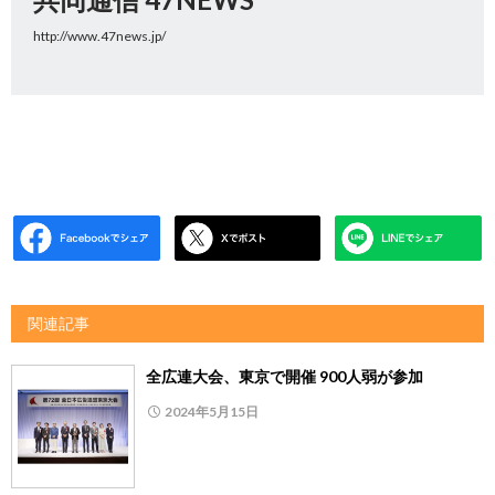
http://www.47news.jp/
関連記事
全広連大会、東京で開催 900人弱が参加
2024年5月15日