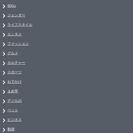
SDGs
ジェンダー
ライフスタイル
エンタメ
ファッション
グルメ
カルチャー
スポーツ
おでかけ
まめ学
デジもの
ペット
ビジネス
動画