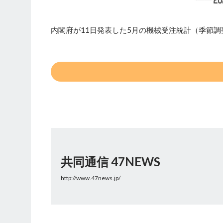
内閣府が11日発表した5月の機械受注統計（季節
共同通信 47NEWS
http://www.47news.jp/