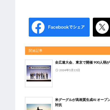
関連記事
全広連大会、東京で開催 900人弱
2024年5月15日
米グーグルが高画質生成AI オープン
対抗