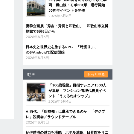
両 嵐山線・モボ301形、運行開始
55周年イベントを開催
2026年8月6日
夏季企画展「秀吉・秀長と和歌山」 和歌山市立博
物館で8月8日から
2026年8月6日
日本史と世界史を旅するRPG 「時渡り」、
iOS/Androidで配信開始
2026年8月6日
動画
もっと見る
「100歳現役」目指すシニア1500人
が集結 マンション管理代務員イベ
ント「うぇるねすシップ」
2026年8月4日
AI時代、「暗黙知」は継承できるのか 「デジブ
レ」説明会／ラウンドテーブル
2026年8月3日
紀伊勝浦の魅力を堪能 ホテル浦島、日昇館をリニ