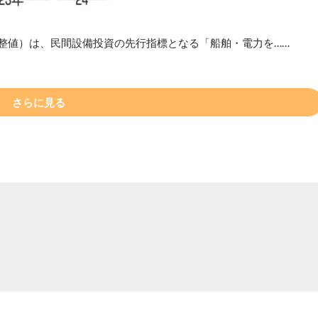
調整値）は、民間設備投資の先行指標となる「船舶・電力を……
さらに見る