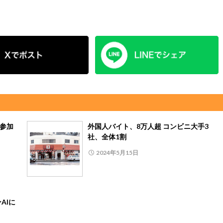
が参加
外国人バイト、8万人超 コンビニ大手3
社、全体1割
2024年5月15日
AIに