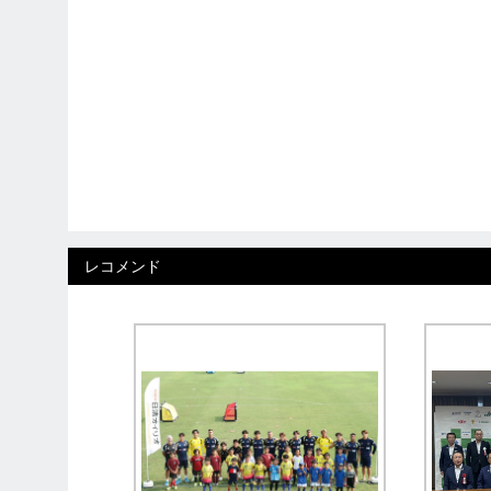
レコメンド