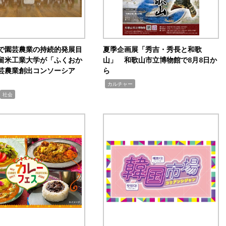
で園芸農業の持続的発展目
夏季企画展「秀吉・秀長と和歌
留米工業大学が「ふくおか
山」 和歌山市立博物館で8月8日か
芸農業創出コンソーシア
ら
,
カルチャー
社会