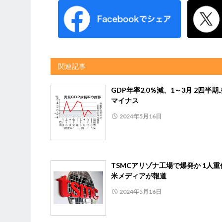
関連記事
GDP年率2.0％減、1～3月 2四半
マイナス
2024年5月16日
TSMCアリゾナ工場で爆発か 1人重
米メディアが報道
2024年5月16日