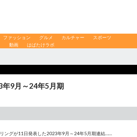
ファッション
グルメ
カルチャー
スポーツ
ス
動画
はばたけラボ
年9月～24年5月期
グが11日発表した2023年9月～24年5月期連結……