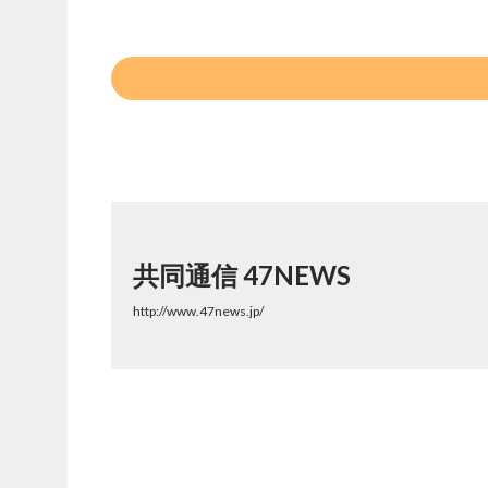
共同通信 47NEWS
http://www.47news.jp/