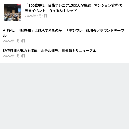
「100歳現役」目指すシニア1500人が集結 マンション管理代
務員イベント「うぇるねすシップ」
2026年8月4日
AI時代、「暗黙知」は継承できるのか 「デジブレ」説明会／ラウンドテーブ
ル
2026年8月3日
紀伊勝浦の魅力を堪能 ホテル浦島、日昇館をリニューアル
2026年8月3日