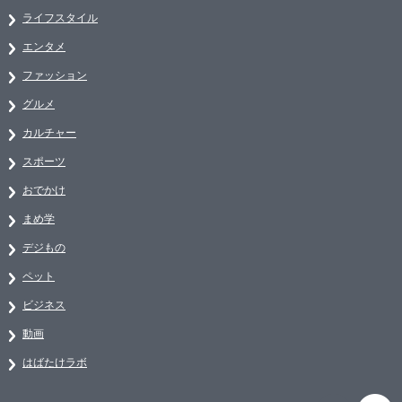
ライフスタイル
エンタメ
ファッション
グルメ
カルチャー
スポーツ
おでかけ
まめ学
デジもの
ペット
ビジネス
動画
はばたけラボ