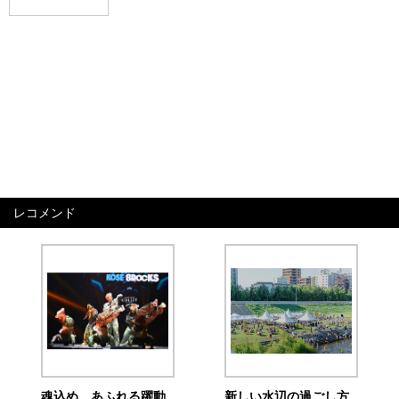
レコメンド
魂込め、あふれる躍動
新しい水辺の過ごし方