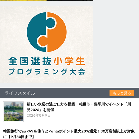
ライフスタイル
もっと見る
新しい水辺の過ごし方を提案 札幌市・豊平川でイベント「川
見2026」を開催
2026年8月9日
韓国旅行でau PAYを使うとPontaポイント最大20％還元！30万店舗以上が対象
に【9月30日まで】