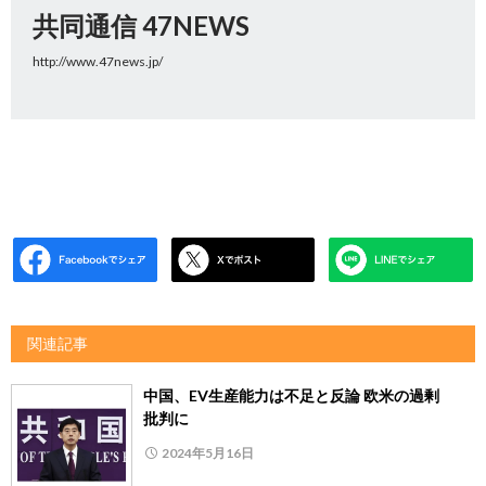
共同通信 47NEWS
http://www.47news.jp/
関連記事
中国、EV生産能力は不足と反論 欧米の過剰
批判に
2024年5月16日