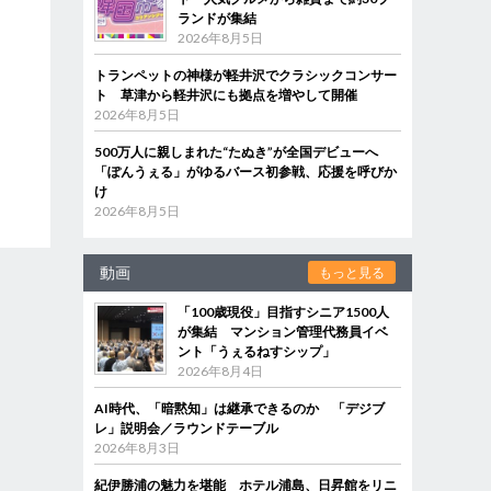
ランドが集結
2026年8月5日
トランペットの神様が軽井沢でクラシックコンサー
ト 草津から軽井沢にも拠点を増やして開催
2026年8月5日
500万人に親しまれた“たぬき”が全国デビューへ
「ぽんうぇる」がゆるバース初参戦、応援を呼びか
け
2026年8月5日
動画
もっと見る
「100歳現役」目指すシニア1500人
が集結 マンション管理代務員イベ
ント「うぇるねすシップ」
2026年8月4日
AI時代、「暗黙知」は継承できるのか 「デジブ
レ」説明会／ラウンドテーブル
2026年8月3日
紀伊勝浦の魅力を堪能 ホテル浦島、日昇館をリニ