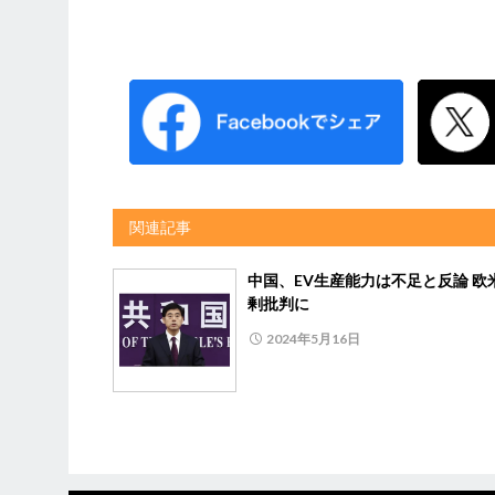
関連記事
中国、EV生産能力は不足と反論 欧
剰批判に
2024年5月16日