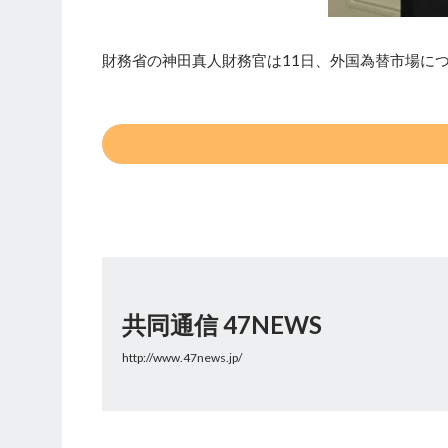
財務省の神田真人財務官は11日、外国為替市場に
共同通信 47NEWS
http://www.47news.jp/