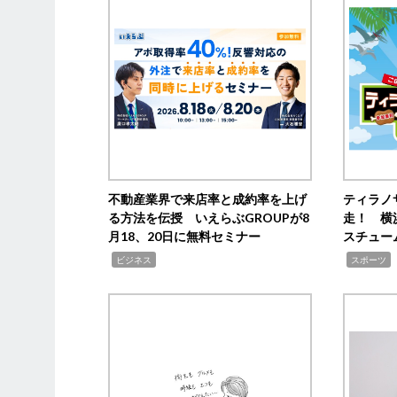
不動産業界で来店率と成約率を上げ
ティラノ
る方法を伝授 いえらぶGROUPが8
走！ 横
月18、20日に無料セミナー
スチュー
,
,
,
ビジネス
スポーツ