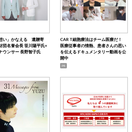
想い」かなえる 遺贈寄
CAR T細胞療法はチーム医療だ！
財団名誉会長 笹川陽平氏×
医療従事者の情熱、患者さんの思い
ナウンサー 長野智子氏
を伝えるドキュメンタリー動画を公
開中
PR