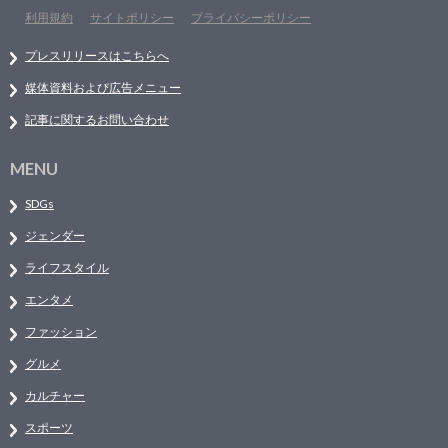
利用規約
サイトポリシー
プライバシーポリシー
プレスリリースはこちらへ
媒体資料および広告メニュー
記事に関するお問い合わせ
MENU
SDGs
ジェンダー
ライフスタイル
エンタメ
ファッション
グルメ
カルチャー
スポーツ