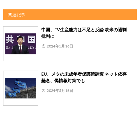
関連記事
中国、EV生産能力は不足と反論 欧米の過剰
批判に
2024年5月16日
EU、メタの未成年者保護策調査 ネット依存
懸念、偽情報対策でも
2024年5月16日