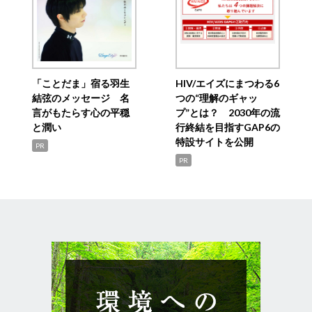
「ことだま」宿る羽生
HIV/エイズにまつわる6
結弦のメッセージ 名
つの“理解のギャッ
言がもたらす心の平穏
プ”とは？ 2030年の流
と潤い
行終結を目指すGAP6の
特設サイトを公開
PR
PR