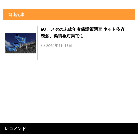
関連記事
EU、メタの未成年者保護策調査 ネット依存
懸念、偽情報対策でも
2024年5月16日
レコメンド