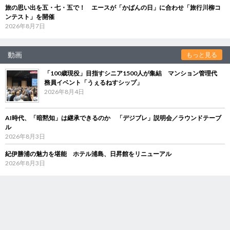
旅の思い出を五・七・五で！ エースが「かばんの日」に合わせ「旅行川柳コ
ンテスト」を開催
2026年8月7日
動画
もっと見る
「100歳現役」目指すシニア1500人が集結 マンション管理代
務員イベント「うぇるねすシップ」
2026年8月4日
AI時代、「暗黙知」は継承できるのか 「デジブレ」説明会／ラウンドテーブ
ル
2026年8月3日
紀伊勝浦の魅力を堪能 ホテル浦島、日昇館をリニューアル
2026年8月3日