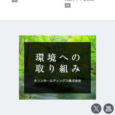
PR
PR