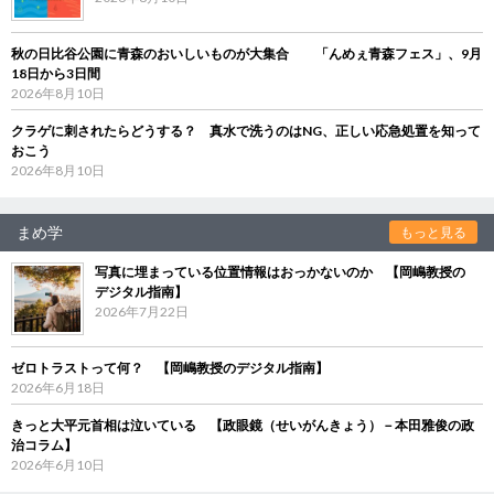
秋の日比谷公園に青森のおいしいものが大集合 「んめぇ青森フェス」、9月
18日から3日間
2026年8月10日
クラゲに刺されたらどうする？ 真水で洗うのはNG、正しい応急処置を知って
おこう
2026年8月10日
まめ学
もっと見る
写真に埋まっている位置情報はおっかないのか 【岡嶋教授の
デジタル指南】
2026年7月22日
ゼロトラストって何？ 【岡嶋教授のデジタル指南】
2026年6月18日
きっと大平元首相は泣いている 【政眼鏡（せいがんきょう）－本田雅俊の政
治コラム】
2026年6月10日