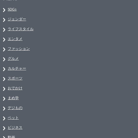
SDGs
ジェンダー
ライフスタイル
エンタメ
ファッション
グルメ
カルチャー
スポーツ
おでかけ
まめ学
デジもの
ペット
ビジネス
動画