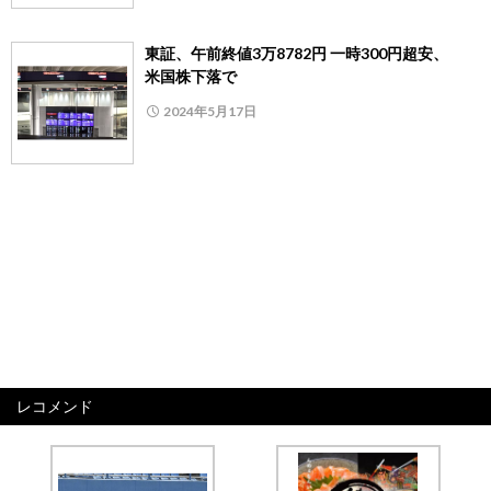
東証、午前終値3万8782円 一時300円超安、
米国株下落で
2024年5月17日
レコメンド