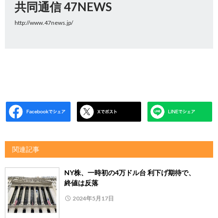
共同通信 47NEWS
http://www.47news.jp/
関連記事
NY株、一時初の4万ドル台 利下げ期待で、
終値は反落
2024年5月17日