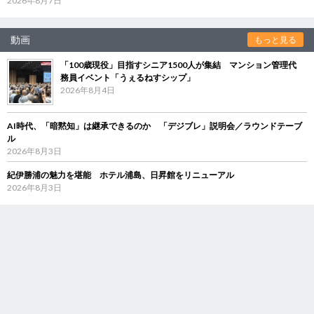
2026年8月7日
動画
もっと見る
「100歳現役」目指すシニア1500人が集結 マンション管理代
務員イベント「うぇるねすシップ」
2026年8月4日
AI時代、「暗黙知」は継承できるのか 「デジブレ」説明会／ラウンドテーブ
ル
2026年8月3日
紀伊勝浦の魅力を堪能 ホテル浦島、日昇館をリニューアル
2026年8月3日