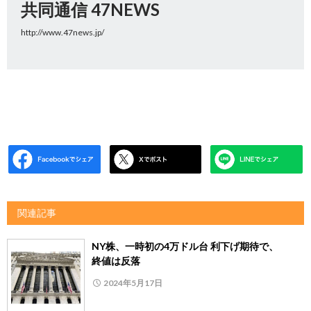
共同通信 47NEWS
http://www.47news.jp/
関連記事
NY株、一時初の4万ドル台 利下げ期待で、
終値は反落
2024年5月17日