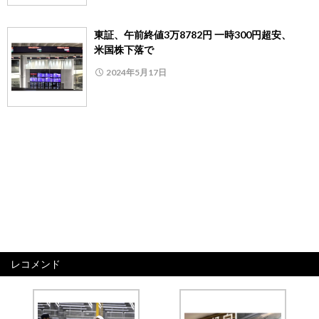
東証、午前終値3万8782円 一時300円超安、
米国株下落で
2024年5月17日
レコメンド