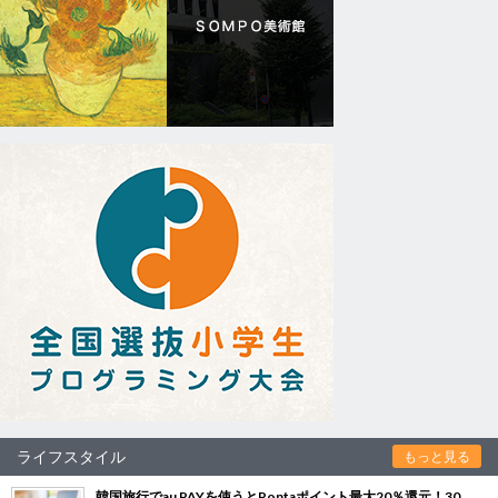
ライフスタイル
もっと見る
韓国旅行でau PAYを使うとPontaポイント最大20％還元！30