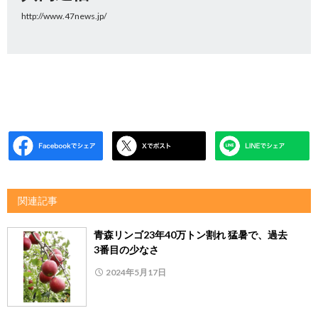
http://www.47news.jp/
関連記事
青森リンゴ23年40万トン割れ 猛暑で、過去
3番目の少なさ
2024年5月17日