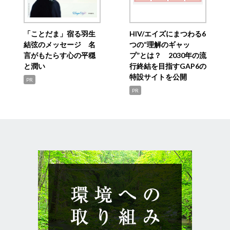
「ことだま」宿る羽生
HIV/エイズにまつわる6
結弦のメッセージ 名
つの“理解のギャッ
言がもたらす心の平穏
プ”とは？ 2030年の流
と潤い
行終結を目指すGAP6の
特設サイトを公開
PR
PR