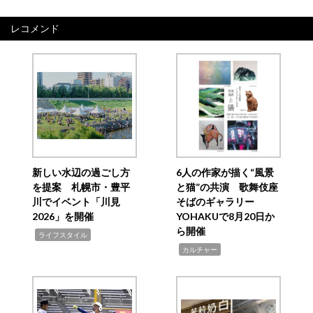
レコメンド
新しい水辺の過ごし方
6人の作家が描く“風景
を提案 札幌市・豊平
と猫”の共演 歌舞伎座
川でイベント「川見
そばのギャラリー
2026」を開催
YOHAKUで8月20日か
ら開催
,
ライフスタイル
,
カルチャー