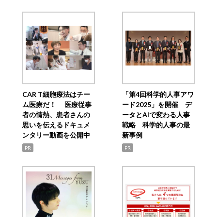
CAR T細胞療法はチー
「第4回科学的人事アワ
ム医療だ！ 医療従事
ード2025」を開催 デ
者の情熱、患者さんの
ータとAIで変わる人事
思いを伝えるドキュメ
戦略 科学的人事の最
ンタリー動画を公開中
新事例
PR
PR