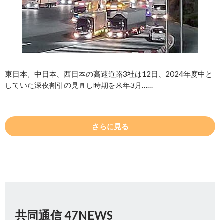
東日本、中日本、西日本の高速道路3社は12日、2024年度中と
していた深夜割引の見直し時期を来年3月……
さらに見る
共同通信 47NEWS