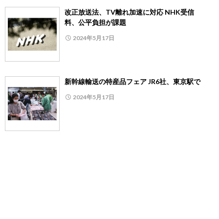
改正放送法、TV離れ加速に対応 NHK受信
料、公平負担が課題
2024年5月17日
新幹線輸送の特産品フェア JR6社、東京駅で
2024年5月17日