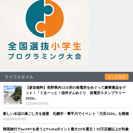
ライフスタイル
もっと見る
【参加無料】長野県内12カ所の発電所をめぐって豪華賞品をゲ
ット！「ぐるーっと！信州ダムめぐり 発電所スタンプラリー
2026」
2026年8月9日
新しい水辺の過ごし方を提案 札幌市・豊平川でイベント「川見2026」を開催
2026年8月9日
韓国旅行でau PAYを使うとPontaポイント最大20％還元！30万店舗以上が対象