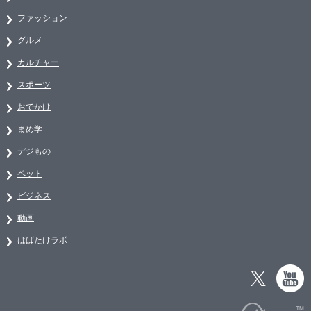
ファッション
グルメ
カルチャー
スポーツ
おでかけ
まめ学
デジもの
ペット
ビジネス
動画
はばたけラボ