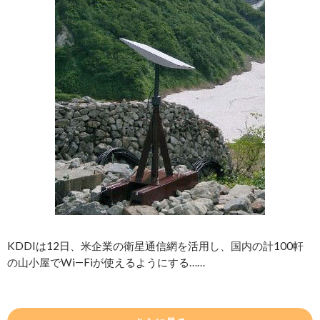
KDDIは12日、米企業の衛星通信網を活用し、国内の計100軒
の山小屋でWi―Fiが使えるようにする……