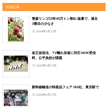
関連記事
青森リンゴ23年40万トン割れ 猛暑で、過去
3番目の少なさ
2024年5月17日
改正放送法、TV離れ加速に対応 NHK受信
料、公平負担が課題
2024年5月17日
新幹線輸送の特産品フェア JR6社、東京駅で
2024年5月17日