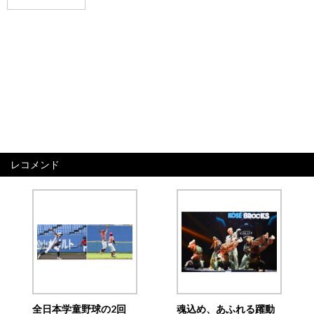
レコメンド
全日本学童野球の2回
魂込め、あふれる躍動