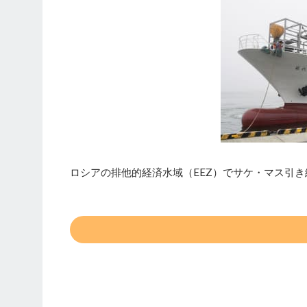
ロシアの排他的経済水域（EEZ）でサケ・マス引き