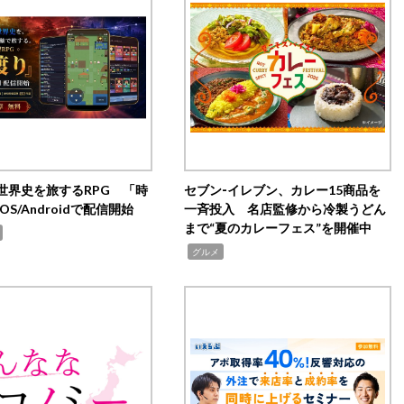
世界史を旅するRPG 「時
セブン‐イレブン、カレー15商品を
OS/Androidで配信開始
一斉投入 名店監修から冷製うどん
まで“夏のカレーフェス”を開催中
,
グルメ