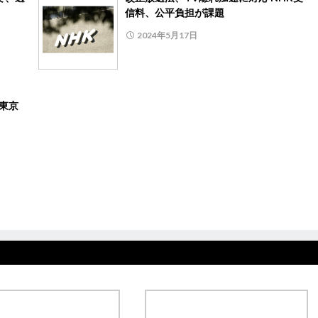
信料、公平負担が課題
2024年5月17日
、東京