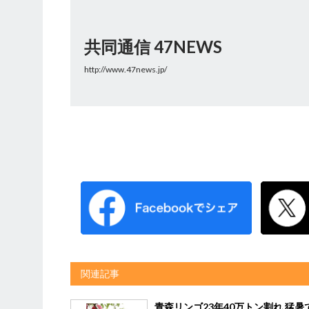
共同通信 47NEWS
http://www.47news.jp/
関連記事
青森リンゴ23年40万トン割れ 猛暑