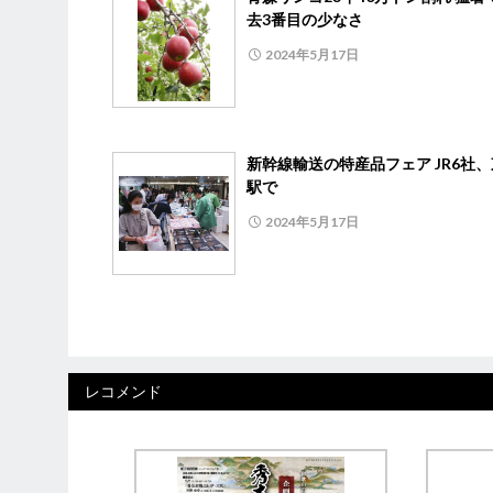
去3番目の少なさ
2024年5月17日
新幹線輸送の特産品フェア JR6社
駅で
2024年5月17日
レコメンド