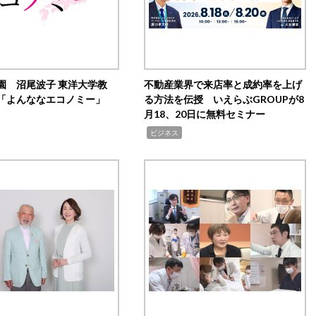
園 沼尾波子 東洋大学教
不動産業界で来店率と成約率を上げ
「よんななエコノミー」
る方法を伝授 いえらぶGROUPが8
月18、20日に無料セミナー
,
ビジネス