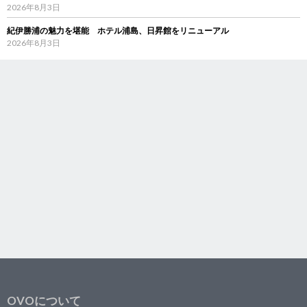
2026年8月3日
紀伊勝浦の魅力を堪能 ホテル浦島、日昇館をリニューアル
2026年8月3日
OVOについて