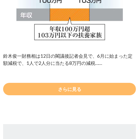
鈴木俊一財務相は12日の閣議後記者会見で、6月に始まった定
額減税で、1人で2人分に当たる8万円の減税……
さらに見る