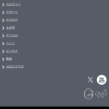
カルチャー
スポーツ
おでかけ
まめ学
デジもの
ペット
ビジネス
動画
はばたけラボ