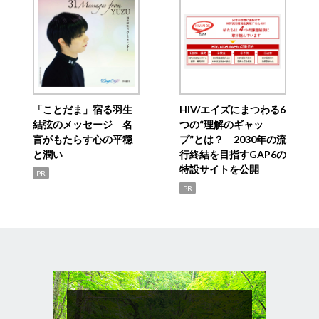
「ことだま」宿る羽生
HIV/エイズにまつわる6
結弦のメッセージ 名
つの“理解のギャッ
言がもたらす心の平穏
プ”とは？ 2030年の流
と潤い
行終結を目指すGAP6の
特設サイトを公開
PR
PR