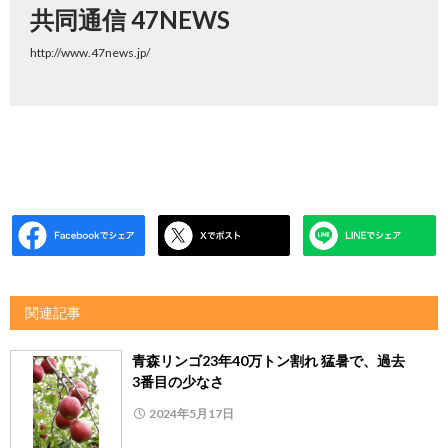
共同通信 47NEWS
http://www.47news.jp/
関連記事
青森リンゴ23年40万トン割れ 猛暑で、過去
3番目の少なさ
2024年5月17日