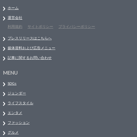
ホーム
運営会社
利用規約
サイトポリシー
プライバシーポリシー
プレスリリースはこちらへ
媒体資料および広告メニュー
記事に関するお問い合わせ
MENU
SDGs
ジェンダー
ライフスタイル
エンタメ
ファッション
グルメ