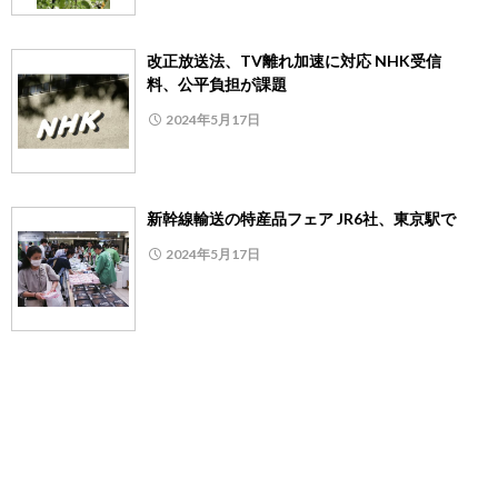
改正放送法、TV離れ加速に対応 NHK受信
料、公平負担が課題
2024年5月17日
新幹線輸送の特産品フェア JR6社、東京駅で
2024年5月17日