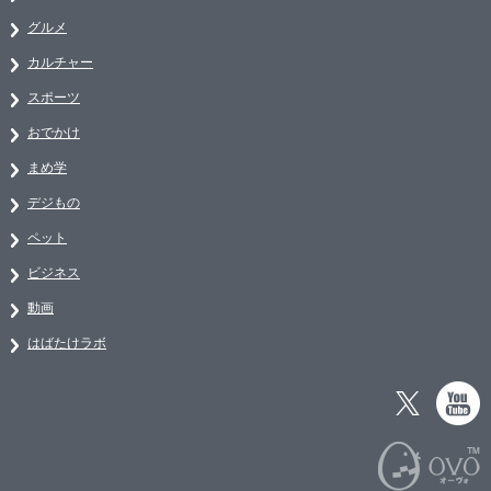
グルメ
カルチャー
スポーツ
おでかけ
まめ学
デジもの
ペット
ビジネス
動画
はばたけラボ