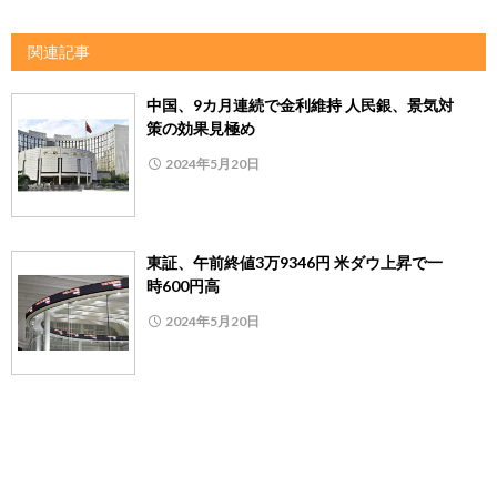
関連記事
中国、9カ月連続で金利維持 人民銀、景気対
策の効果見極め
2024年5月20日
東証、午前終値3万9346円 米ダウ上昇で一
時600円高
2024年5月20日