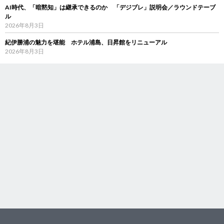
AI時代、「暗黙知」は継承できるのか 「デジブレ」説明会／ラウンドテーブ
ル
2026年8月3日
紀伊勝浦の魅力を堪能 ホテル浦島、日昇館をリニューアル
2026年8月3日