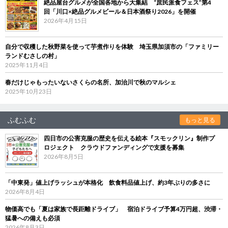
絶品屋台グルメが全国各地から大集結 “庶民派食フェス”第4
回「川口×絶品グルメビール＆日本酒祭り2026」を開催
2026年4月15日
自分で収穫した秋野菜を使って芋煮作りを体験 埼玉県加須市の「ファミリー
ランドむさしの村」
2025年11月4日
春だけじゃもったいないさくらの名所、加治川で秋のマルシェ
2025年10月23日
ふむふむ
もっと見る
四日市の公害克服の歴史を伝える絵本『スモックリン』制作プ
ロジェクト クラウドファンディングで支援を募集
2026年8月5日
「中東発」値上げラッシュが本格化 飲食料品値上げ、約3年ぶりの多さに
2026年8月4日
物価高でも「夏は家族で長距離ドライブ」 宿泊ドライブ予算4万円超、渋滞・
猛暑への備えも必須
2026年8月3日