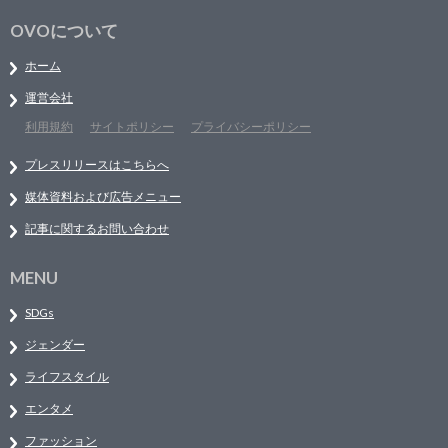
OVOについて
ホーム
運営会社
利用規約
サイトポリシー
プライバシーポリシー
プレスリリースはこちらへ
媒体資料および広告メニュー
記事に関するお問い合わせ
MENU
SDGs
ジェンダー
ライフスタイル
エンタメ
ファッション