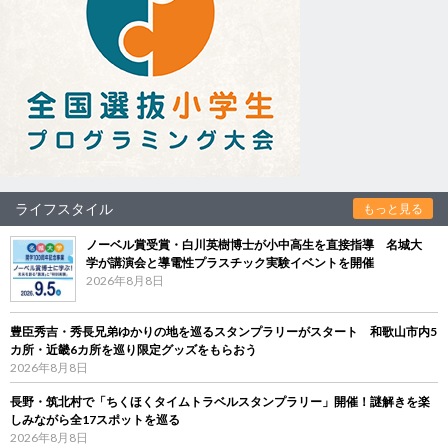
ライフスタイル
もっと見る
ノーベル賞受賞・白川英樹博士が小中高生を直接指導 名城大
学が講演会と導電性プラスチック実験イベントを開催
2026年8月8日
豊臣秀吉・秀長兄弟ゆかりの地を巡るスタンプラリーがスタート 和歌山市内5
カ所・近畿6カ所を巡り限定グッズをもらおう
2026年8月8日
長野・筑北村で「ちくほくタイムトラベルスタンプラリー」開催！謎解きを楽
しみながら全17スポットを巡る
2026年8月8日